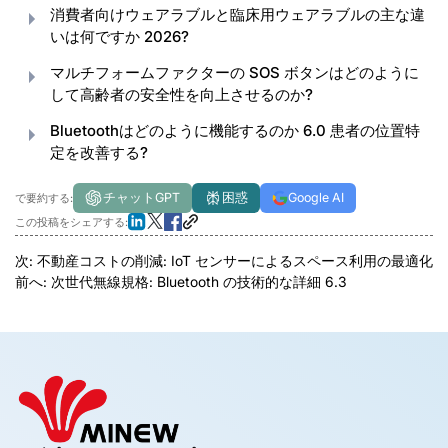
消費者向けウェアラブルと臨床用ウェアラブルの主な違
いは何ですか 2026?
マルチフォームファクターの SOS ボタンはどのように
して高齢者の安全性を向上させるのか?
Bluetoothはどのように機能するのか 6.0 患者の位置特
定を改善する?
チャットGPT
困惑
Google AI
で要約する:
この投稿をシェアする:
次:
不動産コストの削減: IoT センサーによるスペース利用の最適化
前へ:
次世代無線規格: Bluetooth の技術的な詳細 6.3