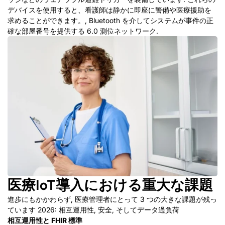
デバイスを使用すると、看護師は静かに即座に警備や医療援助を
求めることができます。, Bluetooth を介してシステムが事件の正
確な部屋番号を提供する 6.0 測位ネットワーク.
医療IoT導入における重大な課題
進歩にもかかわらず, 医療管理者にとって 3 つの大きな課題が残っ
ています 2026: 相互運用性, 安全, そしてデータ過負荷
相互運用性と FHIR 標準