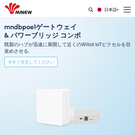
日本語
mndbpoe1ゲートウェイ
& パワーブリッジ コンボ
既製のハブが迅速に展開して近くのWiliot IoTピクセルを目
覚めさせる.
今すぐ注文してください