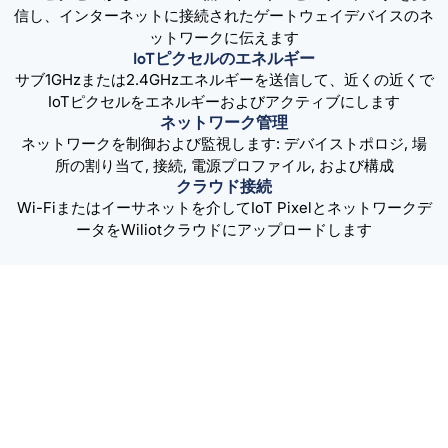
信し、インターネットに接続されたゲートウェイデバイスのネ
ットワークに伝えます
IoTピクセルのエネルギー
サブ1GHzまたは2.4GHzエネルギーを送信して、近くの近くで
IoTピクセルをエネルギーおよびアクティブにします
ネットワーク管理
ネットワークを制御および監視します: デバイストポロジ, 場
所の割り当て, 接続, 電源プロファイル, および構成
クラウド接続
Wi-Fiまたはイーサネットを介してIoT Pixelとネットワークデ
ータをWiliotクラウドにアップロードします