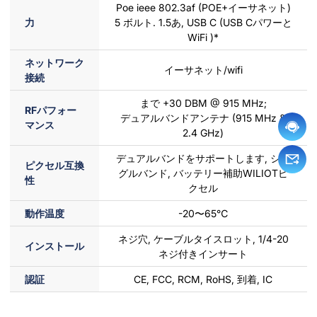
Poe ieee 802.3af (POE+イーサネット)
力
5 ボルト. 1.5あ, USB C (USB Cパワーと
WiFi )*
ネットワーク
イーサネット/wifi
接続
まで +30 DBM @ 915 MHz;
RFパフォー
デュアルバンドアンテナ (915 MHz &
マンス
2.4 GHz)
デュアルバンドをサポートします, シン
ピクセル互換
グルバンド, バッテリー補助WILIOTピ
性
クセル
動作温度
-20〜65℃
ネジ穴, ケーブルタイスロット, 1/4-20
インストール
ネジ付きインサート
認証
CE, FCC, RCM, RoHS, 到着, IC