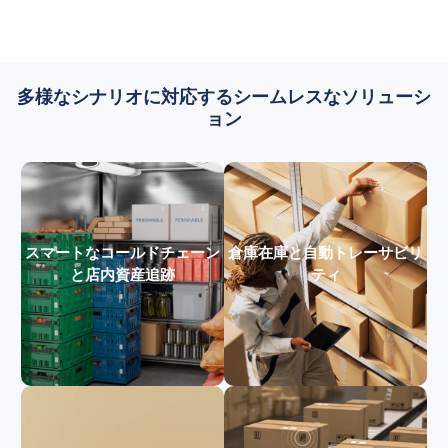
多様なシナリオに対応するシームレスなソリューシ
ョン
スマートなコールドチェーン
倉庫在庫と自動トレーサビリ
と店内資産追跡
ティ