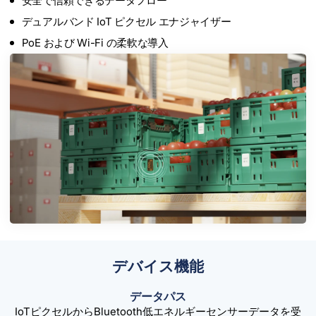
安全で信頼できるデータフロー
デュアルバンド IoT ピクセル エナジャイザー
PoE および Wi-Fi の柔軟な導入
デバイス機能
データパス
IoTピクセルからBluetooth低エネルギーセンサーデータを受