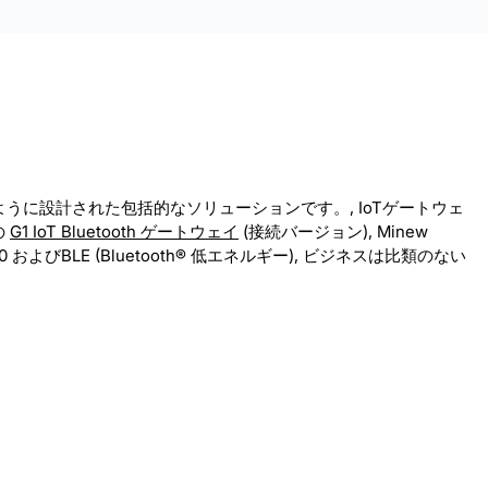
こすように設計された包括的なソリューションです。, IoTゲートウェ
の
G1 IoT Bluetooth ゲートウェイ
(接続バージョン), Minew
 およびBLE (Bluetooth® 低エネルギー), ビジネスは比類のない