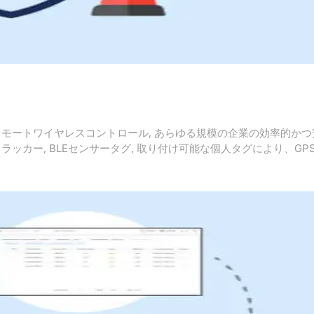
 リモートワイヤレスコントロール, あらゆる規模の企業の効率的か
ラッカー, BLEセンサータグ, 取り付け可能な個人タグにより、G