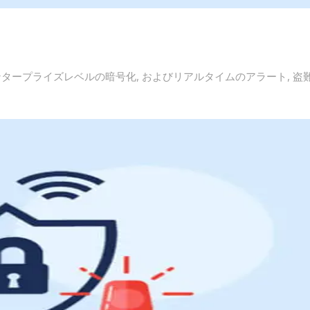
エンタープライズレベルの暗号化, およびリアルタイムのアラート, 