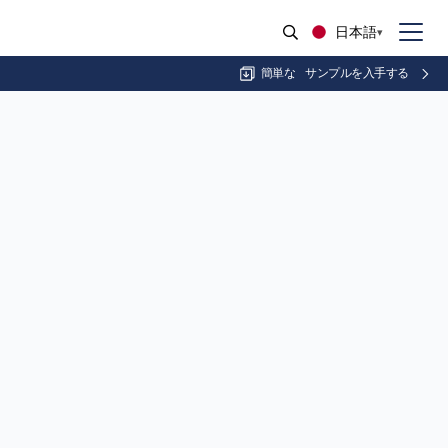
日本語
簡単な
サンプルを入手する