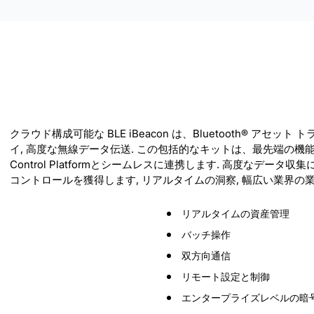
クラウド構成可能な BLE iBeacon は、Bluetooth®
イ, 高度な無線データ伝送. この包括的なキットは、最先端の
Control Platformとシームレスに連携します. 高度なデータ収集に
コントロールを獲得します, リアルタイムの洞察, 幅広い業界の
リアルタイムの資産管理
バッチ操作
双方向通信
リモート設定と制御
エンタープライズレベルの暗