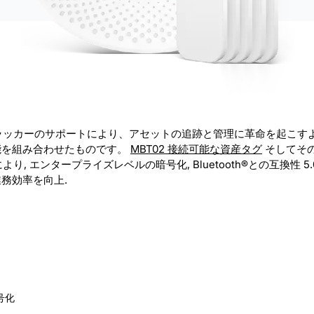
 アセット トラッカーのサポートにより、アセットの追跡と管理に革命を起
機能を組み合わせたものです。
MBT02 接続可能な資産タグ
そしてそ
より, エンタープライズレベルの暗号化, Bluetooth®との互換性 5.0
業務効率を向上.
号化