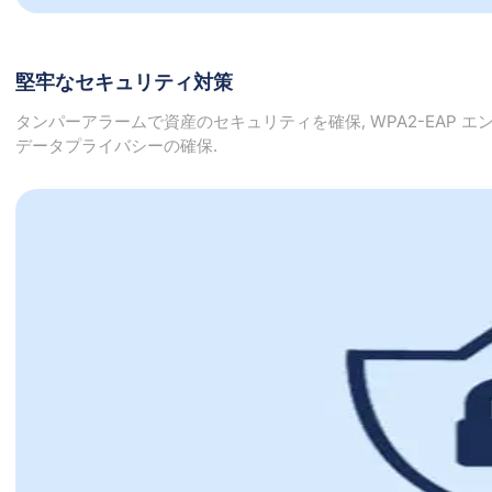
堅牢なセキュリティ対策
タンパーアラームで資産のセキュリティを確保, WPA2-EAP 
データプライバシーの確保.