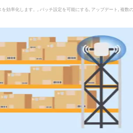
管理プロセスを効率化します。, バッチ設定を可能にする, アップデート, 