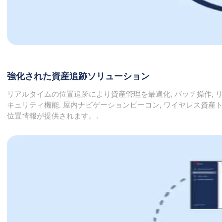
強化された資産追跡ソリューション
リアルタイムの位置追跡により資産管理を最適化, バッチ操作,
キュリティ機能. 屋内ナビゲーションビーコン, ワイヤレス資産ト
位置情報が提供されます。.