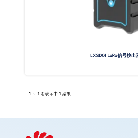
LXSD01 LoRa信号検出
1 ～ 1 を表示中 1 結果