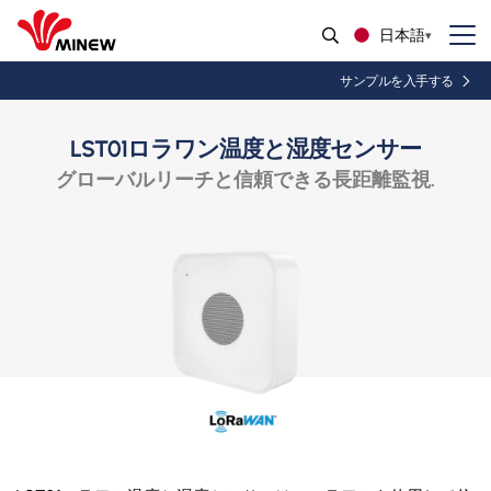
日本語
サンプルを入手する
LST01ロラワン温度と湿度センサー
グローバルリーチと信頼できる長距離監視.