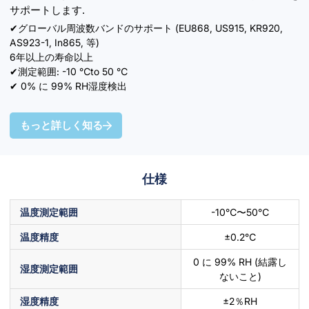
サポートします.
✔グローバル周波数バンドのサポート (EU868, US915, KR920,
AS923-1, In865, 等)
6年以上の寿命以上
✔測定範囲: -10 ℃to 50 ℃
✔ 0% に 99% RH湿度検出
もっと詳しく知る
仕様
温度測定範囲
-10℃〜50℃
温度精度
±0.2℃
0 に 99% RH (結露し
湿度測定範囲
ないこと)
湿度精度
±2％RH