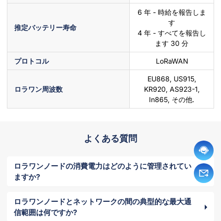
6 年 - 時給を報告しま
す
推定バッテリー寿命
4 年 - すべてを報告し
ます 30 分
プロトコル
LoRaWAN
EU868, US915,
ロラワン周波数
KR920, AS923-1,
In865, その他.
よくある質問
ロラワンノードの消費電力はどのように管理されてい
ますか?
ロラワンノードとネットワークの間の典型的な最大通
信範囲は何ですか?