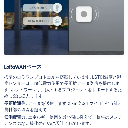
LoRaWANベース
標準のロラワンプロトコルを搭載しています, LST01温度と湿
度センサーは、超低電力使用で長距離データ送信を提供しま
す. ネットワークは、拡大するプロジェクトをサポートするた
めに楽に拡大します.
長距離通信:
データを送信します 2 km (1.24 マイル) 都市部と
農村部の環境を越えて.
低消費電力:
エネルギー使用を最小限に抑えて、長年のメンテ
ナンスのない操作のために設計されています.