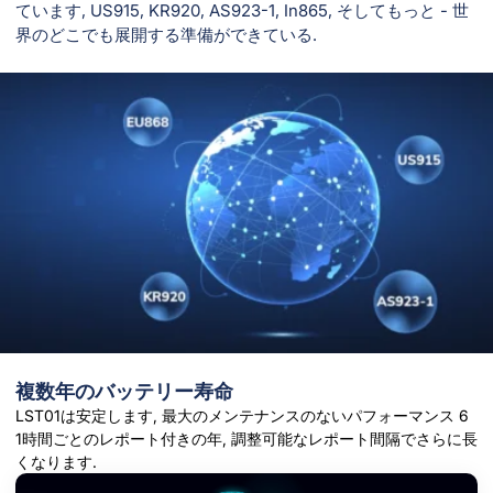
ています, US915, KR920, AS923-1, In865, そしてもっと - 世
界のどこでも展開する準備ができている.
複数年のバッテリー寿命
LST01は安定します, 最大のメンテナンスのないパフォーマンス 6
1時間ごとのレポート付きの年, 調整可能なレポート間隔でさらに長
くなります.