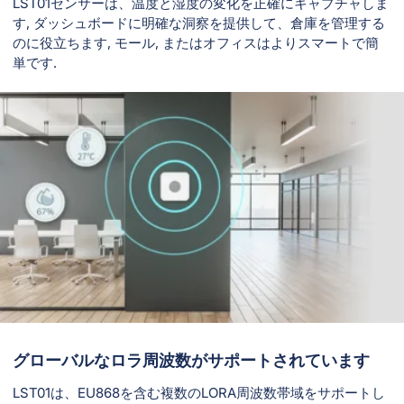
LST01センサーは、温度と湿度の変化を正確にキャプチャしま
す, ダッシュボードに明確な洞察を提供して、倉庫を管理する
のに役立ちます, モール, またはオフィスはよりスマートで簡
単です.
グローバルなロラ周波数がサポートされています
LST01は、EU868を含む複数のLORA周波数帯域をサポートし