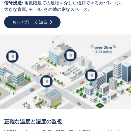
信号浸透:
複数階建ての建物を介した信頼できるカバレッジ,
大きな倉庫, モール, その他の密なスペース.
もっと詳しく知る
正確な温度と湿度の監視