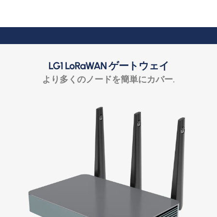
LG1 LoRaWAN ゲートウェイ
より多くのノードを簡単にカバー.