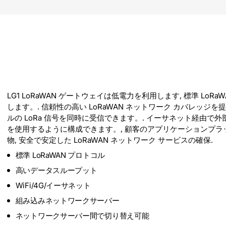
LG1 LoRaWAN ゲートウェイは低電力を利用します, 標準 
します。. 信頼性の高い LoRaWAN ネットワーク カバレッジ
ルの LoRa 信号を同時に受信できます。. イーサネット経由で外部
を使用するように構成できます。, 顧客のアプリケーションプラッ
物, 安全で安定した LoRaWAN ネットワーク サービスの確保.
標準 LoRaWAN プロトコル
高いデータスループット
WiFi/4G/イーサネット
組み込みネットワークサーバー
ネットワークサーバー間で切り替え可能