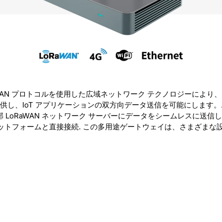
LoRaWAN プロトコルを使用した広域ネットワーク テクノロジーに
を提供し、IoT アプリケーションの双方向データ送信を可能にします。
 LoRaWAN ネットワーク サーバーにデータをシームレスに送信しま
トフォームと直接接続. この多用途ゲートウェイは、さまざまな設定