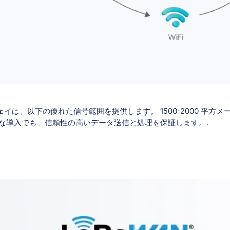
ゲートウェイは、以下の優れた信号範囲を提供します。 1500-2000 平
る大規模な導入でも、信頼性の高いデータ送信と処理を保証します。.