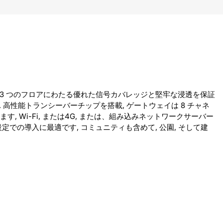
より、3 つのフロアにわたる優れた信号カバレッジと堅牢な浸透を保証
. 高性能トランシーバーチップを搭載, ゲートウェイは 8 チャネ
す, Wi-Fi, または4G, または、組み込みネットワークサーバー
での導入に最適です, コミュニティも含めて, 公園, そして建