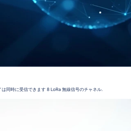
イは同時に受信できます 8 LoRa 無線信号のチャネル.