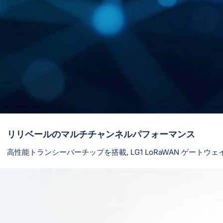
リリベールのマルチチャンネルパフォーマンス
高性能トランシーバーチップを搭載, LG1 LoRaWAN ゲートウェ