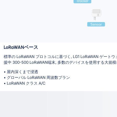
LoRaWANベース
標準の LoRaWAN プロトコルに基づく, LG1 LoRaWAN 
援中 300-500 LoRaWAN端末, 多数のデバイスを使用す
• 屋内深くまで浸透
• グローバル LoRaWAN 周波数プラン
• LoRaWAN クラス A/C