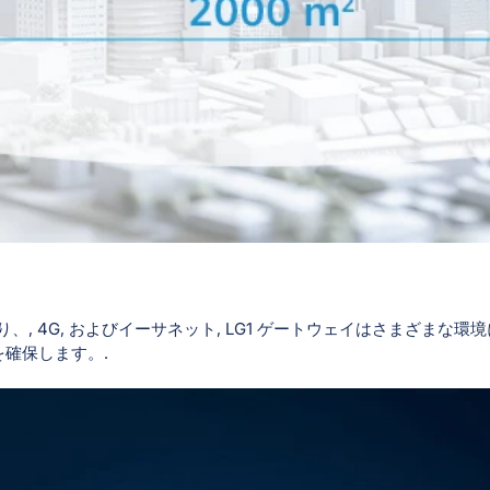
、, 4G, およびイーサネット, LG1 ゲートウェイはさまざまな環
確保します。.