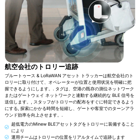
航空会社のトロリー追跡
ブルートゥース & LoRaWAN アセット トラッカーは航空会社のト
ロリーに取り付けて、オペレーターが位置と使用状況を明確に把
握できるようにします。. タグは、空港の既存の測位ネットワーク
またはゲートウェイ ネットワークと連動する継続的な BLE 信号を
送信します。, スタッフがトロリーの配布をすぐに特定できるよう
にする, 探索にかかる時間を短縮し、ゲートや客室でのターンアラ
ウンド効率を向上させます。.
超低電力のMinew BLEアセットタグをトロリーに装備すること
により
運用チームはトロリーの位置をリアルタイムで追跡します