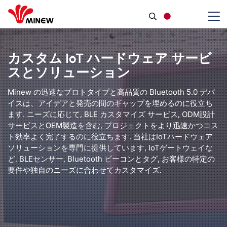
日本語
カスタム IoT ハードウェア サービ
スとソリューション
Minew の迅速なプロトタイプと高品質の Bluetooth 5.0 デバ
イスは、アイデアと発売の間のギャップを埋めるのに役立ち
ます. ニーズに応じて, BLE カスタマイズ サービス, ODM設計
サービスとOEM製造を含む, プロジェクトをより迅速かつコス
ト効率よく完了するのに役立ちます. 当社はIoTハードウェア
ソリューションを専門に提供しています, IoTゲートウェイな
ど, BLEセンサー, Bluetooth ビーコンとタグ, お客様の特定の
要件や独自のニーズに合わせてカスタマイズ.