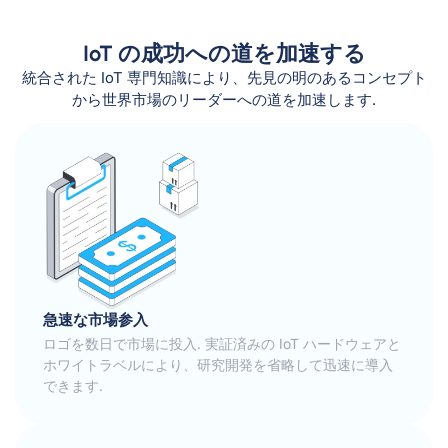
IoT の成功への道を加速する
統合された IoT 専門知識により、先見の明のあるコンセプト
から世界市場のリーダーへの道を加速します.
急速な市場参入
ロゴを数日で市場に投入. 実証済みの IoT ハードウェアと
ホワイトラベルにより、研究開発を省略して迅速に導入
できます.