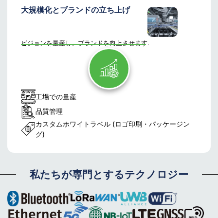
大規模化とブランドの立ち上げ
ビジョンを量産し、ブランドを向上させます.
工場での量産
品質管理
カスタムホワイトラベル (ロゴ印刷・パッケージン
グ)
私たちが専門とするテクノロジー