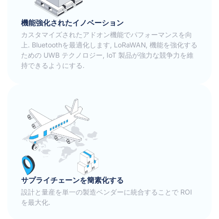
機能強化されたイノベーション
カスタマイズされたアドオン機能でパフォーマンスを向
上. Bluetoothを最適化します, LoRaWAN, 機能を強化する
ための UWB テクノロジー, IoT 製品が強力な競争力を維
持できるようにする.
サプライチェーンを簡素化する
設計と量産を単一の製造ベンダーに統合することで ROI
を最大化.