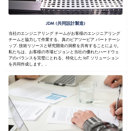
JDM (共同設計製造)
当社のエンジニアリング チームがお客様のエンジニアリング
チームと協力して作業する、真のピアツーピア パートナーシ
ップ. 技術リソースと研究開発の洞察を共有することにより,
私たちは、お客様の市場ビジョンと当社の優れたハードウェ
アのバランスを完璧にとれる、特化した IoT ソリューション
を共同作成します。.