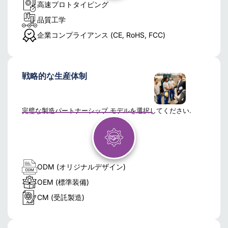
高速プロトタイピング
品質工学
企業コンプライアンス (CE, RoHS, FCC)
戦略的な生産体制
完璧な製造パートナーシップ モデルを選択してください.
ODM (オリジナルデザイン)
OEM (標準装備)
CM (受託製造)