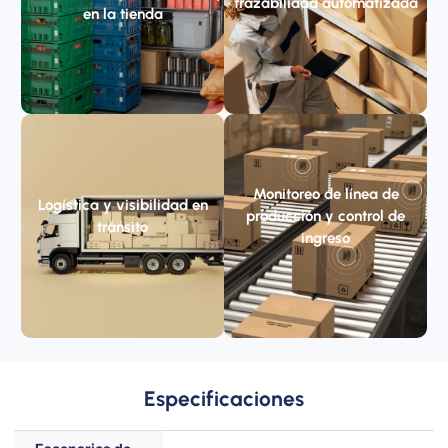
trazabilidad automatizada
en la tienda
Monitoreo de línea de
Logística y visibilidad en
producción y control de
tránsito
ingreso
Especificaciones