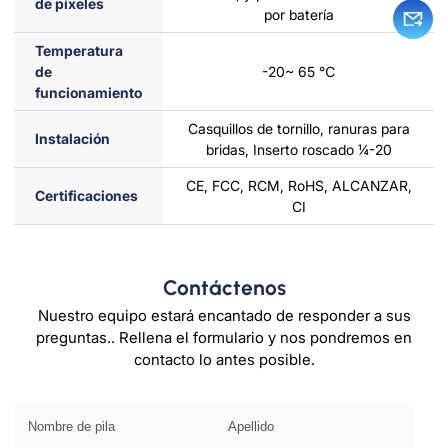
de píxeles
por batería
Temperatura
de
-20~ 65 ℃
funcionamiento
Casquillos de tornillo, ranuras para
Instalación
bridas, Inserto roscado ¼-20
CE, FCC, RCM, RoHS, ALCANZAR,
Certificaciones
CI
Contáctenos
Nuestro equipo estará encantado de responder a sus
preguntas.. Rellena el formulario y nos pondremos en
contacto lo antes posible.
Por favor, deja este campo vacío.