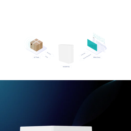
Wiliot iot píxeles
Wiliot Cloud