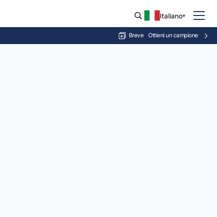
Italiano
Breve
Ottieni un campione