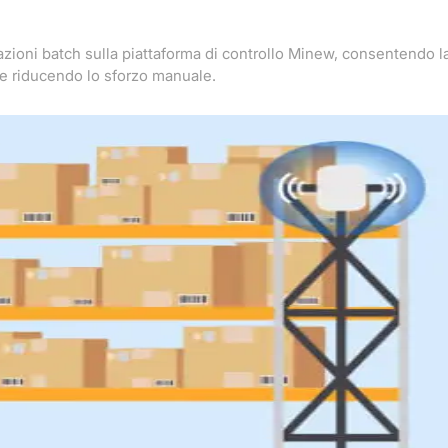
razioni batch sulla piattaforma di controllo Minew, consentendo l
e riducendo lo sforzo manuale.