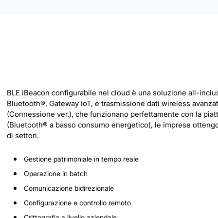
BLE iBeacon configurabile nel cloud è una soluzione all-inclusi
Bluetooth®, Gateway IoT, e trasmissione dati wireless avanza
(Connessione ver.), che funzionano perfettamente con la piatta
(Bluetooth® a basso consumo energetico), le imprese ottengo
di settori.
Gestione patrimoniale in tempo reale
Operazione in batch
Comunicazione bidirezionale
Configurazione e controllo remoto
Crittografia a livello aziendale