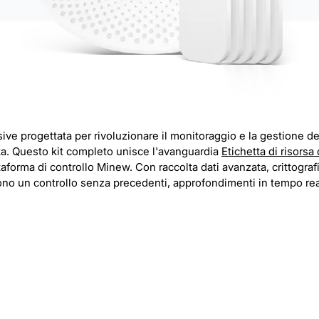
ve progettata per rivoluzionare il monitoraggio e la gestione dell
ta. Questo kit completo unisce l'avanguardia
Etichetta di risors
forma di controllo Minew. Con raccolta dati avanzata, crittografi
no un controllo senza precedenti, approfondimenti in tempo re