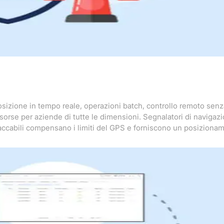
osizione in tempo reale, operazioni batch, controllo remoto senza 
sorse per aziende di tutte le dimensioni. Segnalatori di navigazio
taccabili compensano i limiti del GPS e forniscono un posizionam