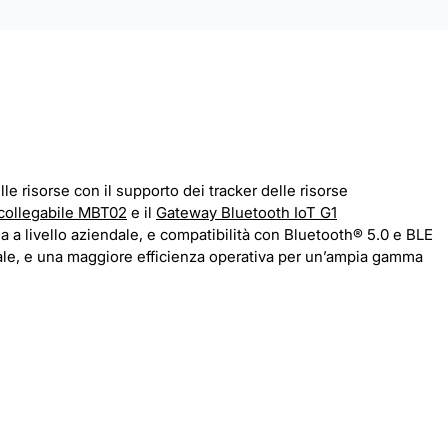
e risorse con il supporto dei tracker delle risorse
a collegabile MBT02
e il
Gateway Bluetooth IoT G1
a a livello aziendale, e compatibilità con Bluetooth® 5.0 e BLE
ale, e una maggiore efficienza operativa per un’ampia gamma