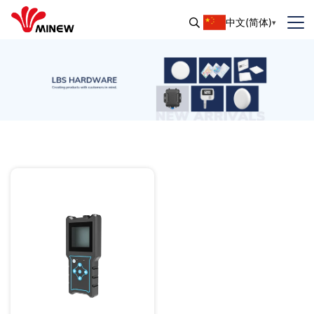
中文(简体)
洛拉信号检测
RSSI/SNR/丢包率
测量点定位