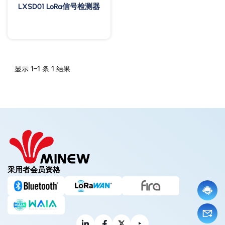
LXSD01 LoRa信号检测器
显示 1–1 条 1 结果
采用者会员资格