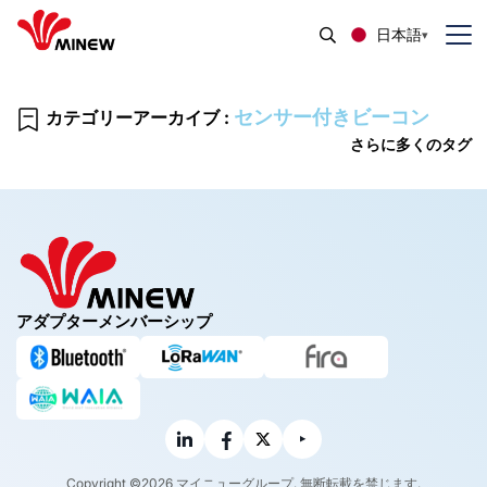
日本語
センサー付きビーコン
カテゴリーアーカイブ :
さらに多くのタグ
アダプターメンバーシップ
Copyright ©2026 マイニューグループ. 無断転載を禁じます.