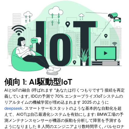
傾向 1: AI駆動型IoT
AIとIoTの融合 (呼ばれます “あなたは行くつもりです”) 接続を再定
義しています, IDCの予測で 70% エンタープライズIoTシステムの
リアルタイムの機械学習が埋め込まれます 2025 のように
deepseek
. スマートサーモスタットのような基本的な自動化を超
えて、AIOTは自己最適化システムを有効にします: BMW工場の予
測メンテナンスセンサーが機器の振動を分析して障害を予測する
ようになりました 8 人間のエンジニアより数時間早く, バルセロナ