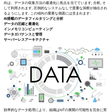
向は、データの収集方法の最適化に焦点を当てています, 分析, そ
して利用されます, 圧倒的なシステムなしで貴重な洞察が抽出され
るようにします. この傾向の重要な側面には含まれます:
AI搭載のデータフィルタリングと分析
データの圧縮と最適化
インメモリコンピューティング
データガバナンスと管理
サーバーレスアーキテクチャ
効率的なデータ処理により、組織はIoTの展開の可能性を完全に実