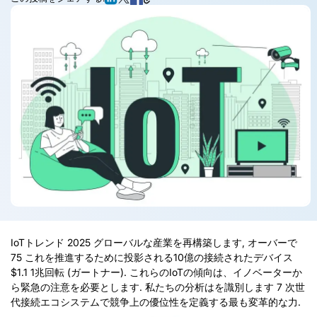
IoTトレンド 2025 グローバルな産業を再構築します, オーバーで
75 これを推進するために投影される10億の接続されたデバイス
$1.1 1兆回転 (ガートナー). これらのIoTの傾向は、イノベーターか
ら緊急の注意を必要とします. 私たちの分析はを識別します 7 次世
代接続エコシステムで競争上の優位性を定義する最も変革的な力.