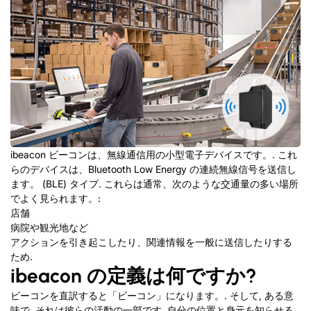
ibeacon ビーコンは、無線通信用の小型電子デバイスです。. これ
らのデバイスは、Bluetooth Low Energy の連続無線信号を送信し
ます。 (BLE) タイプ. これらは通常、次のような交通量の多い場所
でよく見られます。:
店舗
病院や観光地など
アクションを引き起こしたり、関連情報を一般に送信したりする
ため.
ibeacon の定義は何ですか?
ビーコンを直訳すると「ビーコン」になります。. そして, ある意
味で, それは彼らの活動の一部です, 自分の位置と身元を知らせる