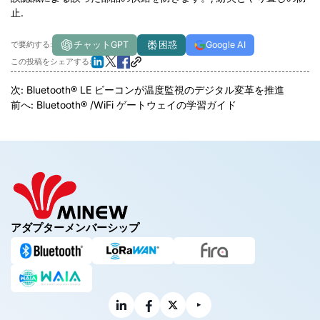
止.
チャットGPT
困惑
Google AI
で要約する:
この投稿をシェアする:
次:
Bluetooth® LE ビーコンが温度監視のデジタル変革を推進
前へ:
Bluetooth® /WiFi ゲートウェイの学習ガイド
アダプターメンバーシップ