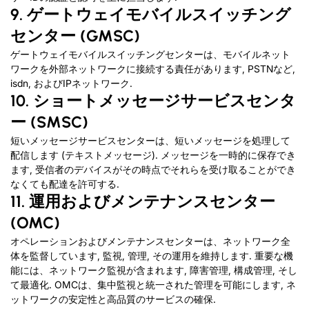
9. ゲートウェイモバイルスイッチング
センター (GMSC)
ゲートウェイモバイルスイッチングセンターは、モバイルネット
ワークを外部ネットワークに接続する責任があります, PSTNなど,
isdn, およびIPネットワーク.
10. ショートメッセージサービスセンタ
ー (SMSC)
短いメッセージサービスセンターは、短いメッセージを処理して
配信します (テキストメッセージ). メッセージを一時的に保存でき
ます, 受信者のデバイスがその時点でそれらを受け取ることができ
なくても配達を許可する.
11. 運用およびメンテナンスセンター
(OMC)
オペレーションおよびメンテナンスセンターは、ネットワーク全
体を監督しています, 監視, 管理, その運用を維持します. 重要な機
能には、ネットワーク監視が含まれます, 障害管理, 構成管理, そし
て最適化. OMCは、集中監視と統一された管理を可能にします, ネ
ットワークの安定性と高品質のサービスの確保.