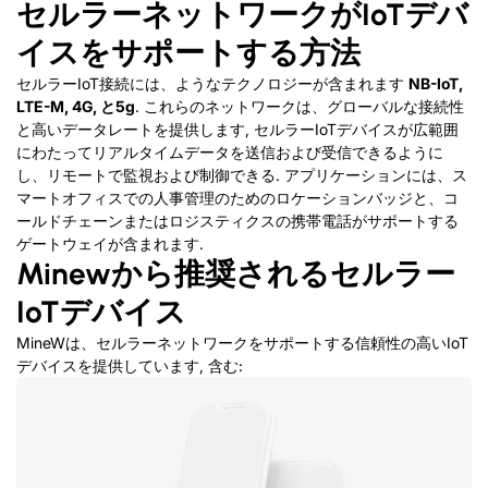
セルラーネットワークがIoTデバ
イスをサポートする方法
セルラーIoT接続には、ようなテクノロジーが含まれます
NB-IoT,
LTE-M, 4G, と5g
. これらのネットワークは、グローバルな接続性
と高いデータレートを提供します, セルラーIoTデバイスが広範囲
にわたってリアルタイムデータを送信および受信できるように
し、リモートで監視および制御できる. アプリケーションには、ス
マートオフィスでの人事管理のためのロケーションバッジと、コ
ールドチェーンまたはロジスティクスの携帯電話がサポートする
ゲートウェイが含まれます.
Minewから推奨されるセルラー
IoTデバイス
MineWは、セルラーネットワークをサポートする信頼性の高いIoT
デバイスを提供しています, 含む: