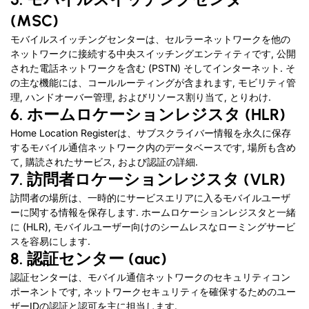
(MSC)
モバイルスイッチングセンターは、セルラーネットワークを他の
ネットワークに接続する中央スイッチングエンティティです, 公開
された電話ネットワークを含む (PSTN) そしてインターネット. そ
の主な機能には、コールルーティングが含まれます, モビリティ管
理, ハンドオーバー管理, およびリソース割り当て, とりわけ.
6. ホームロケーションレジスタ (HLR)
Home Location Registerは、サブスクライバー情報を永久に保存
するモバイル通信ネットワーク内のデータベースです, 場所も含め
て, 購読されたサービス, および認証の詳細.
7. 訪問者ロケーションレジスタ (VLR)
訪問者の場所は、一時的にサービスエリアに入るモバイルユーザ
ーに関する情報を保存します. ホームロケーションレジスタと一緒
に (HLR), モバイルユーザー向けのシームレスなローミングサービ
スを容易にします.
8. 認証センター (auc)
認証センターは、モバイル通信ネットワークのセキュリティコン
ポーネントです, ネットワークセキュリティを確保するためのユー
ザーIDの認証と認可を主に担当します.