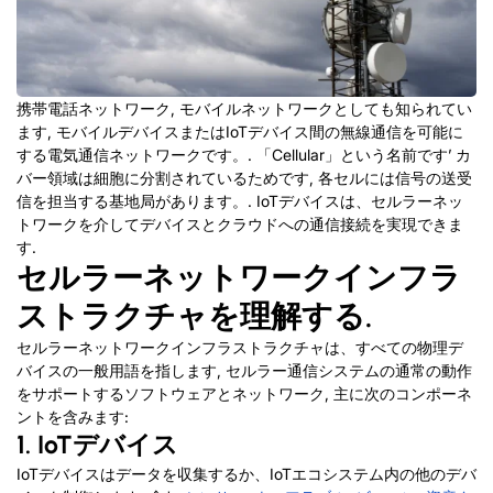
携帯電話ネットワーク, モバイルネットワークとしても知られてい
ます, モバイルデバイスまたはIoTデバイス間の無線通信を可能に
する電気通信ネットワークです。. 「Cellular」という名前です’ カ
バー領域は細胞に分割されているためです, 各セルには信号の送受
信を担当する基地局があります。. IoTデバイスは、セルラーネッ
トワークを介してデバイスとクラウドへの通信接続を実現できま
す.
セルラーネットワークインフラ
ストラクチャを理解する.
セルラーネットワークインフラストラクチャは、すべての物理デ
バイスの一般用語を指します, セルラー通信システムの通常の動作
をサポートするソフトウェアとネットワーク, 主に次のコンポーネ
ントを含みます:
1. IoTデバイス
IoTデバイスはデータを収集するか、IoTエコシステム内の他のデバ