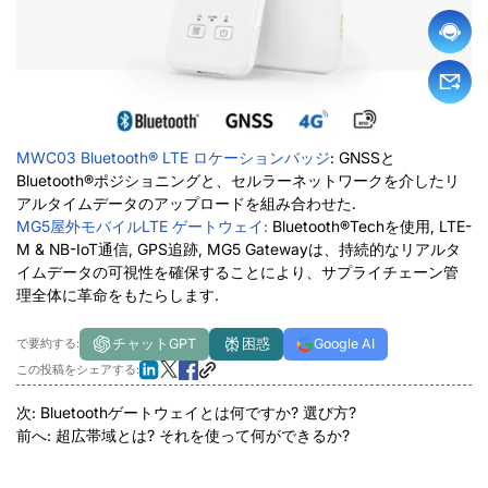
MWC03 Bluetooth® LTE ロケーションバッジ
: GNSSと
Bluetooth®ポジショニングと、セルラーネットワークを介したリ
アルタイムデータのアップロードを組み合わせた.
MG5屋外モバイルLTE
ゲートウェイ:
Bluetooth®Techを使用, LTE-
M & NB-IoT通信, GPS追跡, MG5 Gatewayは、持続的なリアルタ
イムデータの可視性を確保することにより、サプライチェーン管
理全体に革命をもたらします.
チャットGPT
困惑
Google AI
で要約する:
この投稿をシェアする:
次:
Bluetoothゲートウェイとは何ですか? 選び方?
前へ:
超広帯域とは? それを使って何ができるか?