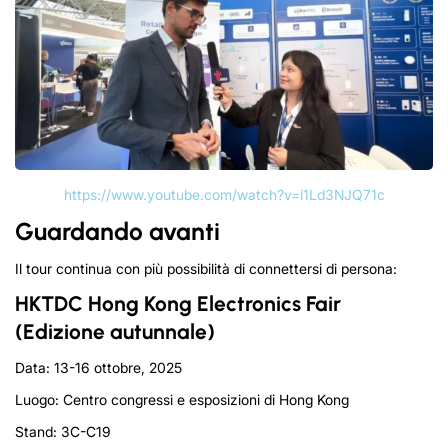
https://www.youtube.com/watch?v=i1Ld3NJQ71c
Guardando avanti
Il tour continua con più possibilità di connettersi di persona:
HKTDC Hong Kong Electronics Fair
(Edizione autunnale)
Data: 13-16 ottobre, 2025
Luogo:
Centro congressi e esposizioni di Hong Kong
Stand: 3C-C19