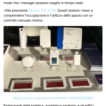
modo che i manager possano reagire in tempo reale.
-Alta precisione
Sensori ToF e PIR
. Questi aiutano i team a
comprendere l'occupazione e l'utilizzo dello spazio con un
controllo manuale minimo.
https://www.youtube.com/watch?v=vFaa92OHE6M
Partecipanti dalla logistica, assistenza sanitaria, e gli edifici