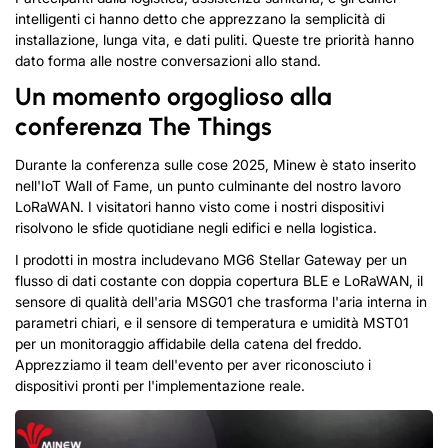
intelligenti ci hanno detto che apprezzano la semplicità di
installazione, lunga vita, e dati puliti.
Queste tre priorità hanno
dato forma alle nostre conversazioni allo stand.
Un momento orgoglioso alla
conferenza The Things
Durante la conferenza sulle cose 2025, Minew è stato inserito
nell'IoT Wall of Fame, un punto culminante del nostro lavoro
LoRaWAN.
I visitatori hanno visto come i nostri dispositivi
risolvono le sfide quotidiane negli edifici e nella logistica.
I prodotti in mostra includevano MG6 Stellar Gateway per un
flusso di dati costante con doppia copertura BLE e LoRaWAN, il
sensore di qualità dell'aria MSG01 che trasforma l'aria interna in
parametri chiari, e il sensore di temperatura e umidità MST01
per un monitoraggio affidabile della catena del freddo.
Apprezziamo il team dell'evento per aver riconosciuto i
dispositivi pronti per l'implementazione reale.