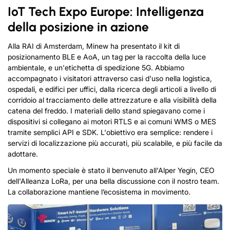
IoT Tech Expo Europe: Intelligenza
della posizione in azione
Alla RAI di Amsterdam, Minew ha presentato il kit di
posizionamento BLE e AoA, un tag per la raccolta della luce
ambientale, e un'etichetta di spedizione 5G. Abbiamo
accompagnato i visitatori attraverso casi d'uso nella logistica,
ospedali, e edifici per uffici, dalla ricerca degli articoli a livello di
corridoio al tracciamento delle attrezzature e alla visibilità della
catena del freddo. I materiali dello stand spiegavano come i
dispositivi si collegano ai motori RTLS e ai comuni WMS o MES
tramite semplici API e SDK. L'obiettivo era semplice: rendere i
servizi di localizzazione più accurati, più scalabile, e più facile da
adottare.
Un momento speciale è stato il benvenuto all'Alper Yegin, CEO
dell'Alleanza LoRa, per una bella discussione con il nostro team.
La collaborazione mantiene l’ecosistema in movimento.