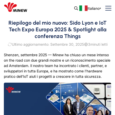
Italiano
Riepilogo del mio nuovo: Sido Lyon e IoT
Tech Expo Europa 2025 & Spotlight alla
conferenza Things
Ultimo aggiornamento: Settembre 30, 2025
3
minuti letti
Shenzen, settembre 2025 — Minew ha chiuso un mese intenso
on the road con due grandi mostre e un riconoscimento speciale
ad Amsterdam. Il nostro team ha incontrato i clienti, partner, e
sviluppatori in tutta Europa, e ha mostrato come l'hardware
pratico dell'IoT aiuti i progetti a crescere in tutta sicurezza.