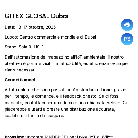
GITEX GLOBAL Dubai
Data: 13-17 ottobre, 2025
Luogo:
Centro commerciale mondiale di Dubai
Stand: Sala 9, H9-1
Dall'automazione del magazzino all'IoT ambientale, il nostro
obiettivo è portare visibilità, affidabilità, ed efficienza ovunque
siano necessari.
Connettiamoci
A tutti coloro che sono passati ad Amsterdam e Lione, grazie
per il tempo, le domande, e il feedback onesto. Se ci fossi
mancato, contattaci per una demo o una chiamata veloce. Ci
piacerebbe aiutarti a creare una distribuzione accurata,
scalabile, e facile da eseguire.
Prossimo:
Incontra MNDBPOE1 per i pixel IoT di Wiiot: