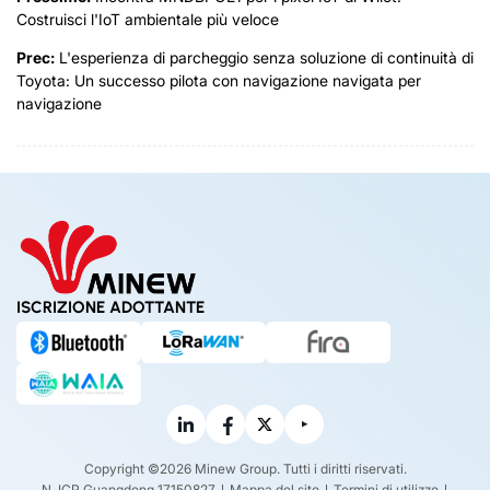
Costruisci l'IoT ambientale più veloce
Prec:
L'esperienza di parcheggio senza soluzione di continuità di
Toyota: Un successo pilota con navigazione navigata per
navigazione
ISCRIZIONE ADOTTANTE
Copyright ©2026 Minew Group. Tutti i diritti riservati.
N. ICP Guangdong 17150827
Mappa del sito
Termini di utilizzo