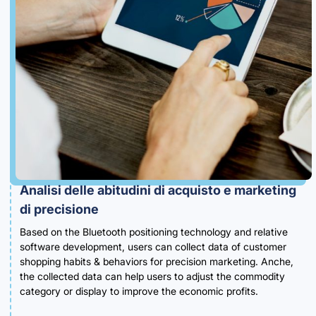
Analisi delle abitudini di acquisto e marketing
di precisione
Based on the Bluetooth positioning technology and relative
software development
,
users can collect data of customer
shopping habits & behaviors for precision marketing
. Anche,
the collected data can help users to adjust the commodity
category or display to improve the economic profits
.