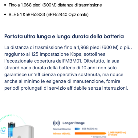
Fino a 1,968 piedi (600M) distanza di trasmissione
BLE 5.1 &nRF52833 (nRF52840 Opzionale)
Portata ultra lunga e lunga durata della batteria
La distanza di trasmissione fino a 1,968 piedi (600 M) o più,
raggiunto al 125 Impostazione Kbps, sottolinea
l'eccezionale copertura dell'MBM01. Oltretutto, la sua
straordinaria durata della batteria di 10 anni non solo
garantisce un'efficienza operativa sostenuta, ma riduce
anche al minimo le esigenze di manutenzione, fornire
periodi prolungati di servizio affidabile senza interruzioni.