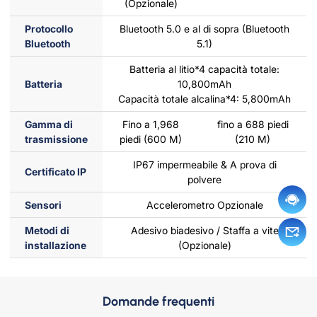
(Opzionale)
Protocollo
Bluetooth 5.0 e al di sopra (Bluetooth
Bluetooth
5.1)
Batteria al litio*4 capacità totale:
Batteria
10,800mAh
Capacità totale alcalina*4: 5,800mAh
Gamma di
Fino a 1,968
fino a 688 piedi
trasmissione
piedi (600 M)
(210 M)
IP67 impermeabile & A prova di
Certificato IP
polvere
Sensori
Accelerometro Opzionale
Metodi di
Adesivo biadesivo / Staffa a vite
installazione
(Opzionale)
Domande frequenti