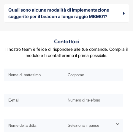
Quali sono alcune modalità di implementazione
suggerite per il beacon a lungo raggio MBM01?
Contattaci
Il nostro team è felice di rispondere alle tue domande. Compila il
modulo e ti contatteremo il prima possibile.
Si prega di lasciare vuoto questo campo.