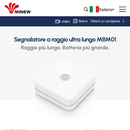
Italiano
Breve
Ottieni un campione
video
Segnalatore a raggio ultra lungo MBM01
Raggio più lungo. Batteria più grande.