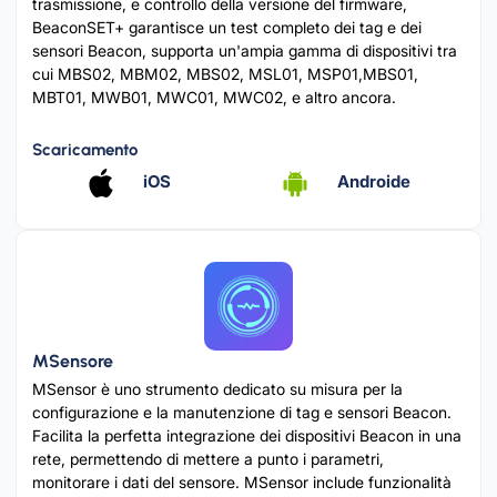
trasmissione, e controllo della versione del firmware,
BeaconSET+ garantisce un test completo dei tag e dei
sensori Beacon, supporta un'ampia gamma di dispositivi tra
cui MBS02, MBM02, MBS02, MSL01, MSP01,MBS01,
MBT01, MWB01, MWC01, MWC02, e altro ancora.
Scaricamento
iOS
Androide
MSensore
MSensor è uno strumento dedicato su misura per la
configurazione e la manutenzione di tag e sensori Beacon.
Facilita la perfetta integrazione dei dispositivi Beacon in una
rete, permettendo di mettere a punto i parametri,
monitorare i dati del sensore. MSensor include funzionalità