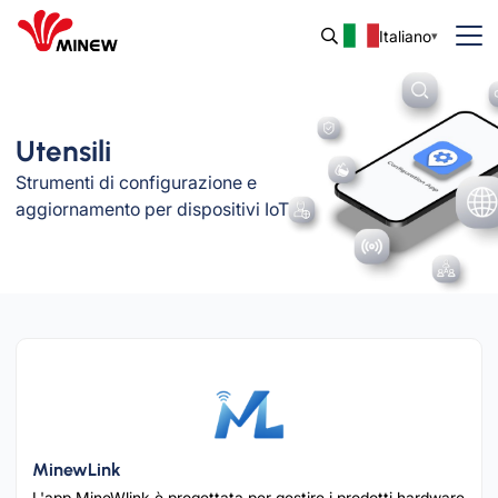
Italiano
Utensili
Strumenti di configurazione e
aggiornamento per dispositivi IoT
MinewLink
L'app MineWlink è progettata per gestire i prodotti hardware