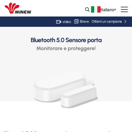
Italiano
Breve
Ottieni un campione
video
Bluetooth 5.0 Sensore porta
Monitorare e proteggere!