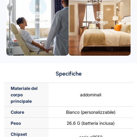
Ospedale
Albergo
Specifiche
Materiale del
corpo
addominali
principale
Colore
Bianco (personalizzabile)
Peso
26.6 G (batteria inclusa)
Chipset