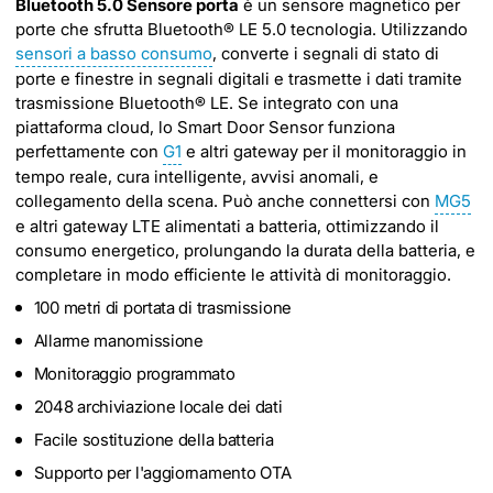
Bluetooth 5.0 Sensore porta
è un sensore magnetico per
porte che sfrutta Bluetooth® LE 5.0 tecnologia. Utilizzando
sensori a basso consumo
, converte i segnali di stato di
porte e finestre in segnali digitali e trasmette i dati tramite
trasmissione Bluetooth® LE. Se integrato con una
piattaforma cloud, lo Smart Door Sensor funziona
perfettamente con
G1
e altri gateway per il monitoraggio in
tempo reale, cura intelligente, avvisi anomali, e
collegamento della scena. Può anche connettersi con
MG5
e altri gateway LTE alimentati a batteria, ottimizzando il
consumo energetico, prolungando la durata della batteria, e
completare in modo efficiente le attività di monitoraggio.
100 metri di portata di trasmissione
Allarme manomissione
Monitoraggio programmato
2048 archiviazione locale dei dati
Facile sostituzione della batteria
Supporto per l'aggiornamento OTA