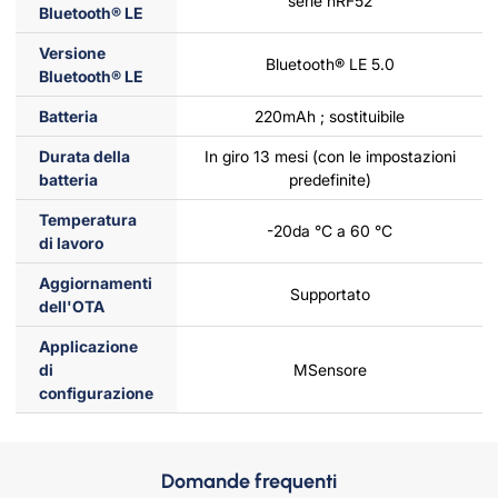
serie nRF52
Bluetooth® LE
Versione
Bluetooth® LE 5.0
Bluetooth® LE
Batteria
220mAh ; sostituibile
Durata della
In giro 13 mesi (con le impostazioni
batteria
predefinite)
Temperatura
-20da °C a 60 °C
di lavoro
Aggiornamenti
Supportato
dell'OTA
Applicazione
di
MSensore
configurazione
Domande frequenti