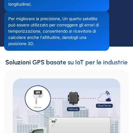
longitudine).
Per migliorare la precisione, Un quarto satellite
può essere utilizzato per correggere gli errori di
temporizzazione, consentendo al ricevitore di
calcolare anche l'altitudine, dandogli una
posizione 3D.
Soluzioni GPS basate su IoT per le industrie