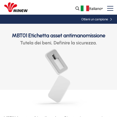
Italiano
Ottieni un campione
MBT01 Etichetta asset antimanomissione
Tutela dei beni, Definire la sicurezza.