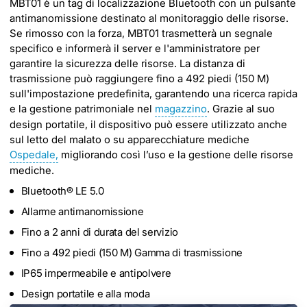
MBT01 è un tag di localizzazione Bluetooth con un pulsante
antimanomissione destinato al monitoraggio delle risorse.
Se rimosso con la forza, MBT01 trasmetterà un segnale
specifico e informerà il server e l'amministratore per
garantire la sicurezza delle risorse. La distanza di
trasmissione può raggiungere fino a 492 piedi (150 M)
sull'impostazione predefinita, garantendo una ricerca rapida
e la gestione patrimoniale nel
magazzino
. Grazie al suo
design portatile, il dispositivo può essere utilizzato anche
sul letto del malato o su apparecchiature mediche
Ospedale,
migliorando così l’uso e la gestione delle risorse
mediche.
Bluetooth® LE 5.0
Allarme antimanomissione
Fino a 2 anni di durata del servizio
Fino a 492 piedi (150 M) Gamma di trasmissione
IP65 impermeabile e antipolvere
Design portatile e alla moda