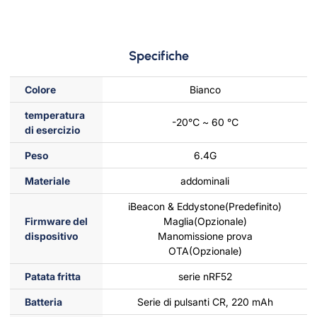
Specifiche
Colore
Bianco
temperatura
-20℃ ~ 60 ℃
di esercizio
Peso
6.4G
Materiale
addominali
iBeacon & Eddystone(Predefinito)
Firmware del
Maglia(Opzionale)
dispositivo
Manomissione prova
OTA(Opzionale)
Patata fritta
serie nRF52
Batteria
Serie di pulsanti CR, 220 mAh