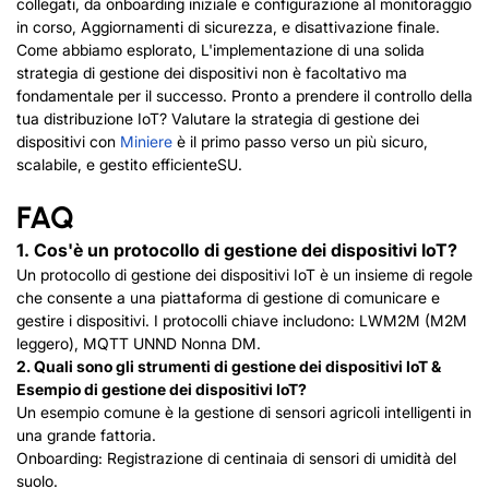
collegati, da onboarding iniziale e configurazione al monitoraggio
in corso, Aggiornamenti di sicurezza, e disattivazione finale.
Come abbiamo esplorato, L'implementazione di una solida
strategia di gestione dei dispositivi non è facoltativo ma
fondamentale per il successo. Pronto a prendere il controllo della
tua distribuzione IoT? Valutare la strategia di gestione dei
dispositivi con
Miniere
è il primo passo verso un più sicuro,
scalabile, e gestito efficiente
SU.
FAQ
1. Cos'è un protocollo di gestione dei dispositivi IoT?
Un protocollo di gestione dei dispositivi IoT è un insieme di regole
che consente a una piattaforma di gestione di comunicare e
gestire i dispositivi. I protocolli chiave includono:
LWM2M (M2M
leggero)
,
MQTT
UN
N
D
Nonna DM
.
2. Quali sono gli strumenti di gestione dei dispositivi IoT &
Esempio di gestione dei dispositivi IoT?
Un esempio comune è la gestione di sensori agricoli intelligenti in
una grande fattoria.
Onboarding: Registrazione di centinaia di sensori di umidità del
suolo.