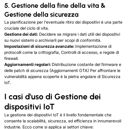
5.
Gestione della fine della vita &
Gestione della sicurezza
La pianificazione per l'eventuale ritiro dei dispositivi è una parte
cruciale del ciclo di vita.
Gestione dei dati:
Decidere se migrare i dati utili dei dispositivi
su nuovi sistemi o archiviarli per scopi di conformità.
Impostazioni di sicurezza avanzate:
Implementazione di
protocolli come la crittografia, Controlli di accesso, e regole di
firewall.
Aggiornamenti regolari:
Distribuzione costante del firmware e
delle patch di sicurezza (Aggiornamenti OTA) Per affrontare le
vulnerabilità appena scoperte è la pietra angolare di
Sicurezza
IoT
.
I casi d'uso di
Gestione dei
dispositivi IoT
La gestione dei dispositivi IoT è il livello fondamentale che
consente la scalabilità, sicurezza, ed efficienza in innumerevoli
industrie. Ecco come si applica ai settori chiave: