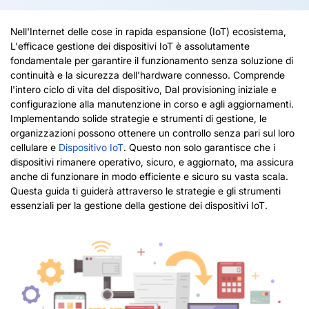
Nell'Internet delle cose in rapida espansione (IoT) ecosistema,
L'efficace gestione dei dispositivi IoT è assolutamente
fondamentale per garantire il funzionamento senza soluzione di
continuità e la sicurezza dell'hardware connesso. Comprende
l'intero ciclo di vita del dispositivo, Dal provisioning iniziale e
configurazione alla manutenzione in corso e agli aggiornamenti.
Implementando solide strategie e strumenti di gestione, le
organizzazioni possono ottenere un controllo senza pari sul loro
cellulare e
Dispositivo IoT
. Questo non solo garantisce che i
dispositivi
rimanere operativo, sicuro, e aggiornato, ma assicura
anche di funzionare in modo efficiente e sicuro su vasta scala.
Questa guida ti guiderà attraverso le strategie e gli strumenti
essenziali per la gestione della gestione dei dispositivi IoT.