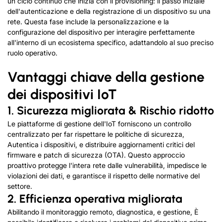
un ciclo continuo che inizia con il provisioning: il passo iniziale
dell'autenticazione e della registrazione di un dispositivo su una
rete. Questa fase include la personalizzazione e la
configurazione del dispositivo per interagire perfettamente
all'interno di un ecosistema specifico, adattandolo al suo preciso
ruolo operativo.
Vantaggi chiave della gestione
dei dispositivi IoT
1. Sicurezza migliorata & Rischio ridotto
Le piattaforme di gestione dell'IoT forniscono un controllo
centralizzato per far rispettare le politiche di sicurezza,
Autentica i dispositivi, e distribuire aggiornamenti critici del
firmware e patch di sicurezza (OTA). Questo approccio
proattivo protegge l'intera rete dalle vulnerabilità, impedisce le
violazioni dei dati, e garantisce il rispetto delle normative del
settore.
2. Efficienza operativa migliorata
Abilitando il monitoraggio remoto, diagnostica, e gestione, È