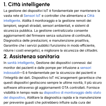
1. Città intelligente
La gestione dei dispositivi IoT è fondamentale per mantenere la
vasta rete di
Sensori IoT
e controller che alimentano a
Città
intelligente
. Abilita il monitoraggio e la gestione remoti dei
lampioni, segnali stradali, sensori ambientali, e sistemi di
sicurezza pubblica. La gestione centralizzata consente
aggiornamenti del firmware senza soluzione di continuità,
Diagnostica delle prestazioni, e manutenzione proattiva,
Garantire che i servizi pubblici funzionino in modo efficiente,
ridurre i costi energetici, e migliorare la sicurezza dei cittadini.
2. Assistenza sanitaria
In
sanità intelligente
, Gestione dei dispositivi connessi: dai
monitor dei pazienti e dalle pompe per infusione a
sensori
indossabili
—S è fondamentale per la sicurezza dei pazienti e
l'integrità dei dati. Dispositivo IoT m
L'anagement garantisce che
questi dispositivi gestiscono sempre le ultime novità, Il più sicuro
software attraverso gli aggiornamenti OTA controllati. Fornisce
visibilità in tempo reale su
dispositivo di monitoraggio dello stato
del dispositivo
, Abilitare la diagnostica rapida e la manutenzione
per prevenire guasti che potrebbero influire sulla cura dei