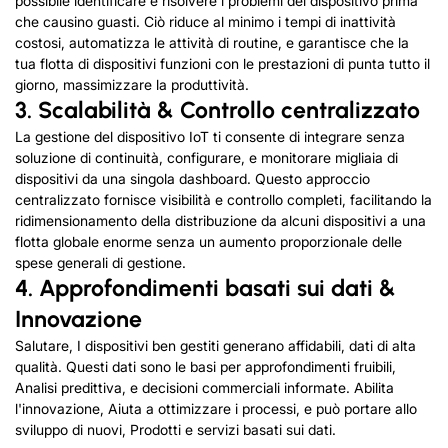
possibile identificare e risolvere i problemi del dispositivo prima
che causino guasti. Ciò riduce al minimo i tempi di inattività
costosi, automatizza le attività di routine, e garantisce che la
tua flotta di dispositivi funzioni con le prestazioni di punta tutto il
giorno, massimizzare la produttività.
3. Scalabilità
&
Controllo centralizzato
La gestione del dispositivo IoT ti consente di integrare senza
soluzione di continuità, configurare, e monitorare migliaia di
dispositivi da una singola dashboard. Questo approccio
centralizzato fornisce visibilità e controllo completi, facilitando la
ridimensionamento della distribuzione da alcuni dispositivi a una
flotta globale enorme senza un aumento proporzionale delle
spese generali di gestione.
4. Approfondimenti basati sui dati
&
Innovazione
Salutare, I dispositivi ben gestiti generano affidabili, dati di alta
qualità. Questi dati sono le basi per approfondimenti fruibili,
Analisi predittiva, e decisioni commerciali informate. Abilita
l'innovazione, Aiuta a ottimizzare i processi, e può portare allo
sviluppo di nuovi, Prodotti e servizi basati sui dati.