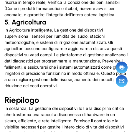
risorse in tempo reale, Verifica la condizione dei beni sensibili
(Come i prodotti farmaceutici o il cibo), ricevere avvisi per
anomalie, e garantire l'integrità dell'intera catena logistica.
5. Agricoltura
In
Agricoltura intelligente
, La gestione dei dispositivi
supervisiona i sensori per l'umidità del suolo, stazioni
meteorologiche, e sistemi di irrigazione automatizzati. Gli
agricoltori possono configurare e aggiornare a distanza questi
dispositivi su vasti campi. Le piattaforme di gestione analizzano i
dati diagnostici per programmare la manutenzione, Prevenire i
fallimenti, e assicurarsi che i sistemi automatizzati come gli
irrigatori di precisione funzionino in modo ottimale. Questo porta
a una migliore gestione delle risorse, aumento dei raccolti, e
riduzione dei costi operativi.
Riepilogo
In sostanza, La gestione dei dispositivi IoT è la disciplina critica
che trasforma una raccolta disconnessa di hardware in un
sicuro, efficiente, e rete intelligente. Fornisce il controllo e la
visibilità necessari per gestire l'intero ciclo di vita dei dispositivi