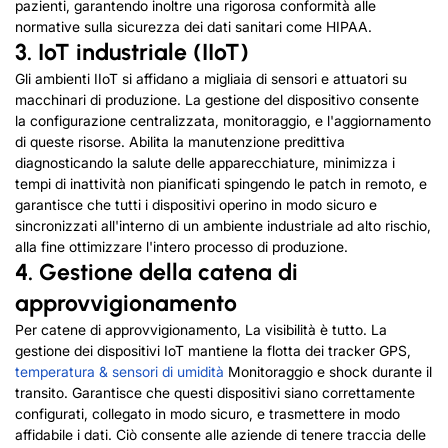
pazienti, garantendo inoltre una rigorosa conformità alle
normative sulla sicurezza dei dati sanitari come HIPAA.
3. IoT industriale (IIoT)
Gli ambienti IIoT si affidano a migliaia di sensori e attuatori su
macchinari di produzione. La gestione del dispositivo consente
la configurazione centralizzata, monitoraggio, e l'aggiornamento
di queste risorse. Abilita la manutenzione predittiva
diagnosticando la salute delle apparecchiature, minimizza i
tempi di inattività non pianificati spingendo le patch in remoto, e
garantisce che tutti i dispositivi operino in modo sicuro e
sincronizzati all'interno di un ambiente industriale ad alto rischio,
alla fine ottimizzare l'intero processo di produzione.
4. Gestione della catena di
approvvigionamento
Per catene di approvvigionamento, La visibilità è tutto. La
gestione dei dispositivi IoT mantiene la flotta dei tracker GPS,
temperatura & sensori di umidità
Monitoraggio e shock durante il
transito. Garantisce che questi dispositivi siano correttamente
configurati, collegato in modo sicuro, e trasmettere in modo
affidabile i dati. Ciò consente alle aziende di tenere traccia delle