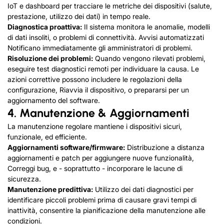
IoT e dashboard per tracciare le metriche dei dispositivi (salute,
prestazione, utilizzo dei dati) in tempo reale.
Diagnostica proattiva:
Il sistema monitora le anomalie, modelli
di dati insoliti, o problemi di connettività. Avvisi automatizzati
Notificano immediatamente gli amministratori di problemi.
Risoluzione dei problemi:
Quando vengono rilevati problemi,
eseguire test diagnostici remoti per individuare la causa. Le
azioni correttive possono includere le regolazioni della
configurazione, Riavvia il dispositivo, o prepararsi per un
aggiornamento del software.
4
. Manutenzione & Aggiornamenti
La manutenzione regolare mantiene i dispositivi sicuri,
funzionale, ed efficiente.
Aggiornamenti software/firmware:
Distribuzione a distanza
aggiornamenti e patch per aggiungere nuove funzionalità,
Correggi bug, e - soprattutto - incorporare le lacune di
sicurezza.
Manutenzione predittiva:
Utilizzo dei dati diagnostici per
identificare piccoli problemi prima di causare gravi tempi di
inattività, consentire la pianificazione della manutenzione alle
condizioni.