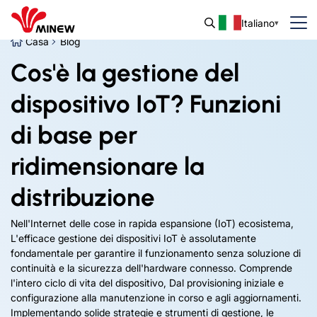
Italiano
Casa
Blog
Cos'è la gestione del
dispositivo IoT? Funzioni
di base per
ridimensionare la
distribuzione
Nell'Internet delle cose in rapida espansione (IoT) ecosistema,
L'efficace gestione dei dispositivi IoT è assolutamente
fondamentale per garantire il funzionamento senza soluzione di
continuità e la sicurezza dell'hardware connesso. Comprende
l'intero ciclo di vita del dispositivo, Dal provisioning iniziale e
configurazione alla manutenzione in corso e agli aggiornamenti.
Implementando solide strategie e strumenti di gestione, le