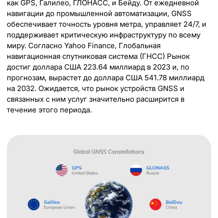
как GPS, Галилео, ГЛОНАСС, и Бейду. От ежедневной
навигации до промышленной автоматизации, GNSS
обеспечивает точность уровня метра, управляет 24/7, и
поддерживает критическую инфраструктуру по всему
миру. Согласно Yahoo Finance, Глобальная
навигационная спутниковая система (ГНСС) Рынок
достиг доллара США 223.64 миллиард в 2023 и, по
прогнозам, вырастет до доллара США 541.78 миллиард
на 2032. Ожидается, что рынок устройств GNSS и
связанных с ним услуг значительно расширится в
течение этого периода.