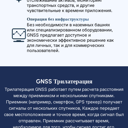
отслеживание активов, Мониторинг
транспортных средств, и другие
чувствительные к времени приложения.
Операция без инфраструктуры
Без необходимости в наземных башнях
или специализированном оборудовании,
GNSS предлагает доступное и
экономически эффективное решение как
для личных, так и для коммерческих
пользователей.
GNSS Трилатерация
Трилатерация GNSS работает путем расчета расстояния
между приемником и несколькими спутниками.
Приемник (например, смартфон, GPS трекер) получает
сигналы от нескольких спутников, Каждое передает
свое местоположение и точное время, когда сигнал был
отправлен. Приемник рассчитывает время,
необходимое для того, чтобы сигнал достиг его,