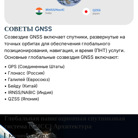
СОВЕТЫ GNSS
Созвездие GNSS включает спутники, развернутые на
точных орбитах для обеспечения глобального
позиционирования, навигация, и время (ПНТ) услуги.
Основные глобальные созвездия GNSS включают:
• GPS (Соединенные Штаты)
• Глонасс (Россия)
• Галилей (Евросоюз)
• Бейду (Китай)
• IRNSS/NABIC (Индия)
• QZSS (Япония)
Глобальная навигационная спутниковая
система (ГНСС) Архитектура
Космический сегмент