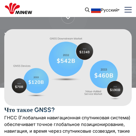
Русский
Перейдите по миру с помощью
GNSS
Что такое GNSS?
ГНСС (Глобальная навигационная спутниковая система)
обеспечивает точное глобальное позиционирование,
навигация, и время через спутниковые созвездия, такие