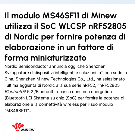
Il modulo MS46SF11 di Minew
utilizza il SoC WLCSP nRF52805
di Nordic per fornire potenza di
elaborazione in un fattore di
forma miniaturizzato
Nordic Semiconductor annuncia oggi che Shenzhen,
Sviluppatore di dispositivi intelligenti e soluzioni IoT con sede in
Cina, Shenzhen Minew Technologies Co., Ltd., ha selezionato
l'ultima aggiunta di Nordic alla sua serie nRF52, l'nRF52805
Bluetooth
® 5.2 /Bluetooth a basso consumo energetico
(Bluetooth LE) Sistema su chip (SoC) per fornire la potenza di
elaborazione e la connettività wireless per il suo modulo
"MS46SF11"..