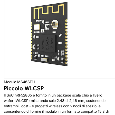
Modulo MS46SF11
Piccolo WLCSP
Il SoC nRF52805 è fornito in un package scala chip a livello
wafer (WLCSP) misurando solo 2.48 di 2,46 mm, sostenendo
entrambi i costi- e progetti wireless con vincoli di spazio, e
consentendo di fornire il modulo in un formato compatto 15.8 di