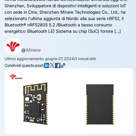
Shenzhen, Sviluppatore di dispositivi intelligenti e soluzioni IoT
con sede in Cina, Shenzhen Minew Technologies Co., Ltd., ha
selezionato l'ultima aggiunta di Nordic alla sua serie nRF52, il
Bluetooth® nRF52805 5.2 /Bluetooth a basso consumo
energetico (Bluetooth LE) Sistema su chip (SoC) fornire […]
@
Miniere
Ultimo aggiornamento: giugno 07, 2024
3
minuti letti
Condividi questo post: