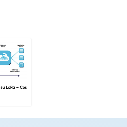
 su LoRa – Cos