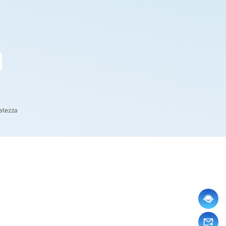
vatezza