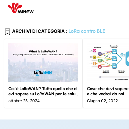
LoRa contro BLE
ARCHIVI DI CATEGORIA :
Cos'è LoRaWAN? Tutto quello che d
Cose che devi sapere
evi sapere su LoRaWAN per le soluz
e che vedrai da noi
ioni IoT
ottobre 25, 2024
Giugno 02, 2022