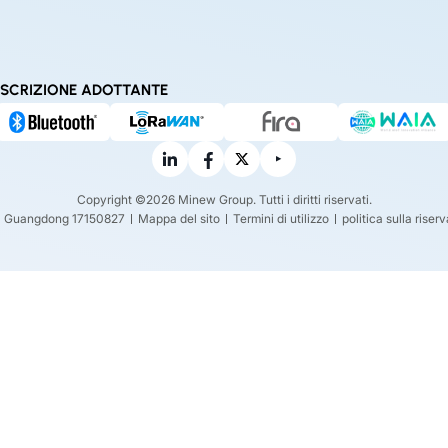
ISCRIZIONE ADOTTANTE
Copyright ©2026 Minew Group. Tutti i diritti riservati.
P Guangdong 17150827
Mappa del sito
Termini di utilizzo
politica sulla riser