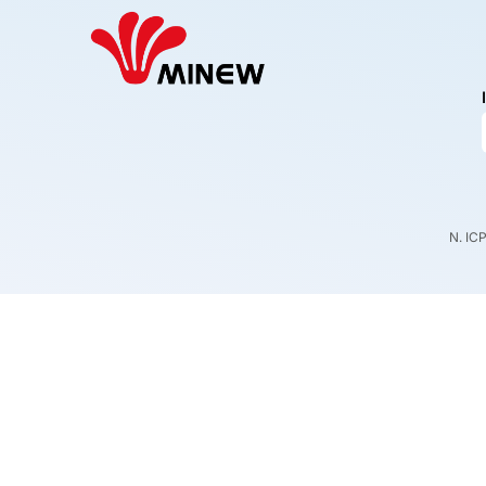
N. IC