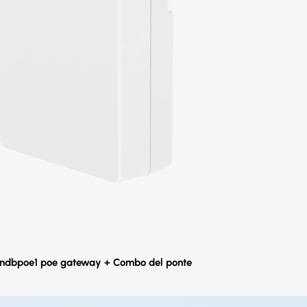
ndbpoe1 poe gateway + Combo del ponte