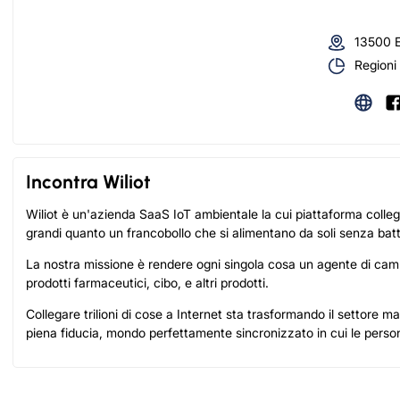
13500 E
Regioni 
Incontra Wiliot
Wiliot è un'azienda SaaS IoT ambientale la cui piattaforma collega i
grandi quanto un francobollo che si alimentano da soli senza batt
La nostra missione è rendere ogni singola cosa un agente di cambia
prodotti farmaceutici, cibo, e altri prodotti.
Collegare trilioni di cose a Internet sta trasformando il settore ma
piena fiducia, mondo perfettamente sincronizzato in cui le persone,