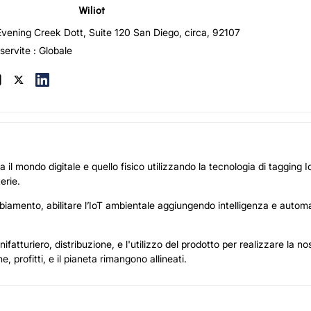
Wiliot
vening Creek Dott, Suite 120 San Diego, circa, 92107
servite : Globale
l mondo digitale e quello fisico utilizzando la tecnologia di tagging IoT
erie.
mento, abilitare l’IoT ambientale aggiungendo intelligenza e automazio
nifatturiero, distribuzione, e l'utilizzo del prodotto per realizzare la 
 profitti, e il pianeta rimangono allineati.