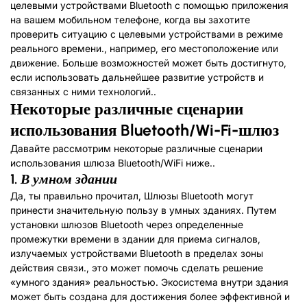
целевыми устройствами Bluetooth с помощью приложения
на вашем мобильном телефоне, когда вы захотите
проверить ситуацию с целевыми устройствами в режиме
реального времени., например, его местоположение или
движение. Больше возможностей может быть достигнуто,
если использовать дальнейшее развитие устройств и
связанных с ними технологий..
Некоторые различные сценарии
использования Bluetooth
/
Wi-Fi-шлюз
Давайте рассмотрим некоторые различные сценарии
использования шлюза Bluetooth/WiFi ниже..
1.
В умном здании
Да, ты правильно прочитал, Шлюзы Bluetooth могут
принести значительную пользу в умных зданиях. Путем
установки шлюзов Bluetooth через определенные
промежутки времени в здании для приема сигналов,
излучаемых устройствами Bluetooth в пределах зоны
действия связи., это может помочь сделать решение
«умного здания» реальностью. Экосистема внутри здания
может быть создана для достижения более эффективной и