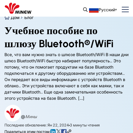
Русский
Дом
Блог
Учебное пособие по
шлюзу Bluetooth®/WiFi
Все, что вам нужно знать о шлюзе Bluetooth/WiFi В наши дни
шлюз Bluetooth/WiFi быстро набирает популярность.. Это
потому, что он помогает продуктам на базе Bluetooth
подключаться к другому оборудованию или устройствам..
Он передает все виды информации с устройств Bluetooth в
облако.. Эти устройства включают в себя как маяки, так и
датчики Bluetooth.. Еще одна замечательная особенность
этого устройства на базе Bluetooth. […]
@
Мины
Последнее обновление: Ян 22, 2024
3
минуты чтения
Поделиться этим постом: