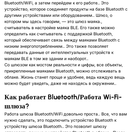
Bluetooth/WiFi, а затем перейдем к его работе.. Это
устройство, которое соединяет продукты на базе Bluetooth с
другими устройствами или оборудованием.. Шлюз, о
котором мы здесь говорим, — это шлюз маяка.,
считыватель в настройке маяка BLE. Его также можно
определить как считыватель с поддержкой Bluetooth,
который обеспечивает связь между маяками Bluetooth с
низким энергопотреблением.. Это также позволяет
передавать данные от интеллектуальных устройств к
маякам BLE в том же здании и наоборот..
Со шлюзом как мостом реальности и цифры, все объекты,
прикрепленные маяками Bluetooth, можно отслеживать в
облаке. Жизнь станет проще и удобнее, ведь каждую вещь
можно будет увидеть, даже не находясь в окружении..
Как работает Bluetooth
/
Работа Wi-Fi-
шлюза?
Работа шлюза Bluetooth/WiFi довольно проста.. Все, что вам
нужно сделать, это подключить устройство Bluetooth к
устройству шлюза Bluetooth.. Это позволит шлюзу