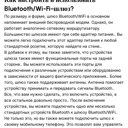
Bluetooth
/
Wi-Fi-шлюз?
По размеру и форме, шлюз Bluetooth/WiFi в основном
напоминает внешний беспроводной модем. Однако, он
работает аналогично сетевому маршрутизатору.
Большинство шлюзов имеют при себе адаптер питания.. Вы
можете легко подключить этот адаптер питания к любой
стандартной розетке, которую найдете на стене..
В добавок к этому, вы также заметите, что устройства
шлюза также имеют функциональные порты на задней
стороне.. Вы можете использовать эти порты для
подключения к различным устройствам или оборудованию
в зависимости от вашего фактического приложения.. Более
того, шлюз также поддерживает антенны. Антенна помогает
устройству принимать и передавать сигналы Bluetooth..
Все, что вам нужно сделать, это включить устройство, а
все остальное довольно просто.. После включения
устройства, вы можете подключить одно или несколько
стандартных устройств Bluetooth к шлюзу Bluetooth/WiFi..
Не только это, но вы также можете подключить шлюз к
своему мобильному телефону. Это позволит вам управлять