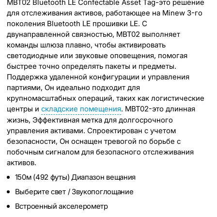
MBT02 Bluetooth LE Confectable Asset Tag-это решение
для отслеживания активов, работающее на Minew 3-го
поколения Bluetooth LE прошивки LE. С
двунаправленной связностью, MBT02 выполняет
команды шлюза плавно, чтобы активировать
светодиодные или звуковые оповещения, помогая
быстрее точно определять пакеты и предметы.
Поддержка удаленной конфигурации и управления
партиями, Он идеально подходит для
крупномасштабных операций, таких как логистические
центры и
складские помещения
. MBT02-это длинная
жизнь, Эффективная метка для долгосрочного
управления активами. Спроектирован с учетом
безопасности, Он оснащен тревогой по борьбе с
побочным сигналом для безопасного отслеживания
активов.
150м (492 футы) Диапазон вещания
Выберите свет / Звукопоглощание
Встроенный акселерометр