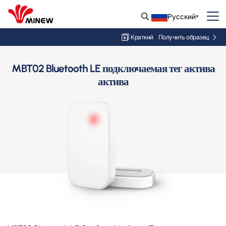
Русский
Краткий
Получить образец
MBT02 Bluetooth LE подключаемая тег актива
актива