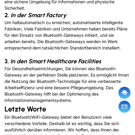
eine sichere Umgebung für Informationen und physische
Sicherheit.
2.
In der Smart Factory
Um halbautomatisch zu erreichen, automatisierte intelligente
Fabriken, Viele Fabriken und Unternehmen haben bereits Pläne
für den Einsatz von Bluetooth-Gateways initiiert, und sie
arbeiten bereits. Die Bluetooth-Gateways werden im Werk
entsprechend dem tatsächlichen Standortbereich installiert.
3.
In den Smart Healthcare Facilities
Für Gesundheitseinrichtungen, Sie können das Bluetooth-
Gateway an der perfekten Stelle platzieren. Es ermöglicht Ihnen
die Nutzung der Bluetooth-Technologie für eine verbesserte
Arbeitseffizienz und eine bessere Pflegeumgebung. Das
Bluetooth-Gateway hilft bei der Optimierung des
Informationsmanagementsystems.
Letzte Worte
Ein Bluetooth/WiFi-Gateway bietet den Benutzern viele
verschiedene Vorteile. Deshalb ist es wichtig, dass Sie sich
ausführlich darüber informieren. Wir hoffen, dass Ihnen der