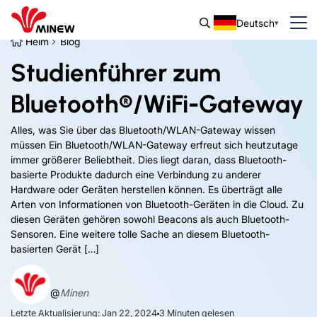
Deutsch
Heim
Blog
Studienführer zum
Bluetooth®/WiFi-Gateway
Alles, was Sie über das Bluetooth/WLAN-Gateway wissen
müssen Ein Bluetooth/WLAN-Gateway erfreut sich heutzutage
immer größerer Beliebtheit. Dies liegt daran, dass Bluetooth-
basierte Produkte dadurch eine Verbindung zu anderer
Hardware oder Geräten herstellen können. Es überträgt alle
Arten von Informationen von Bluetooth-Geräten in die Cloud. Zu
diesen Geräten gehören sowohl Beacons als auch Bluetooth-
Sensoren. Eine weitere tolle Sache an diesem Bluetooth-
basierten Gerät […]
@
Minen
Letzte Aktualisierung: Jan 22, 2024
3
Minuten gelesen