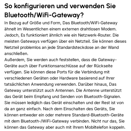
So konfigurieren und verwenden Sie
Bluetooth
/
WiFi-Gateway?
In Bezug auf Größe und Form, Das Bluetooth/WiFi-Gateway
ähnelt im Wesentlichen einem externen drahtlosen Modem.
Jedoch, Es funktioniert ähnlich wie ein Netzwerk-Router. Die
meisten Gateways verfügen über ein Netzteil. Sie können dieses
Netzteil problemlos an jede Standardsteckdose an der Wand
anschließen.
Außerdem, Sie werden auch feststellen, dass die Gateway-
Geräte auch über Funktionsanschlüsse auf der Rückseite
verfügen. Sie können diese Ports für die Verbindung mit
verschiedenen Geräten oder Hardware basierend auf Ihrer
tatsächlichen Anwendung verwenden. Darüber hinaus, Das
Gateway unterstützt auch Antennen. Die Antenne unterstützt
das Gerät beim Empfang und Senden von Bluetooth-Signalen.
Sie müssen lediglich das Gerät einschalten und der Rest ist von
da an ganz einfach. Nach dem Einschalten des Geräts, Sie
können entweder ein oder mehrere Standard-Bluetooth-Geräte
mit dem Bluetooth-/WiFi-Gateway verbinden. Nicht nur das, Sie
können das Gateway aber auch mit Ihrem Mobiltelefon koppeln.