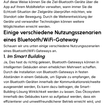
Auf diese Weise können Sie die Ziel-Bluetooth-Geräte über die
App auf Ihrem Mobiltelefon verwalten, wann immer Sie die
Echtzeit-Situation der Zielgeräte überprüfen möchten, wie
Standort oder Bewegung. Durch die Weiterentwicklung der
Geräte und verwandter Technologien können weitere
Möglichkeiten erreicht werden.
Einige verschiedene Nutzungsszenarien
eines Bluetooth
/
WiFi-Gateway
Schauen wir uns unten einige verschiedene Nutzungsszenarien
eines Bluetooth/WiFi-Gateways an.
1.
Im Smart Building
Ja, Das hast du richtig gelesen, Bluetooth-Gateways können in
intelligenten Gebäuden einen erheblichen Mehrwert schaffen.
Durch die Installation von Bluetooth-Gateways in festen
Abständen in einem Gebäude, um Signale zu empfangen, die
von Bluetooth-Geräten innerhalb der Kommunikationsreichweite
ausgesendet werden, Es kann dazu beitragen, die Smart-
Building-Lösung Wirklichkeit werden zu lassen. Das Ökosystem
innerhalb des Gebäudes kann so aufgebaut werden, dass ein
effizienterer und umweltfreundlicherer Betrieb erreicht wird, und