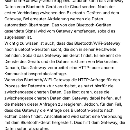
Bluetooth-Gateway-Gerät koppeln. Dadurch kann das Gateway
Daten vom Bluetooth-Gerät an die Cloud senden. Nach der
ersten Verbindung zwischen den Bluetooth-Geräten und dem
Gateway, Bei erneuter Aktivierung werden die Daten
automatisch übertragen. Das von den Bluetooth-Geräten
gesendete Signal wird vom Gateway empfangen, sobald es
zugelassen ist.
Wichtig zu wissen ist auch, dass das Bluetooth/WiFi-Gateway
nach Bluetooth-Geräten sucht, die sich in seiner Reichweite
befinden. Sobald das Gateway ein Gerät findet, Es erkennt die
Dienste des Geräts und die Datenstrukturen von Merkmalen.
Danach, Das Gateway verarbeitet eine HTTP- oder andere
Kommunikationsprotokollanfrage.
Wenn das Bluetooth/WiFi-Gateway die HTTP-Anfrage für den
Prozess der Datenstruktur verarbeitet, es nutzt hierfür die
zwischengespeicherten Daten. Das liegt daran, dass die
zwischengespeicherten Daten dem Gateway dabei helfen, auf
die meisten dieser Anfragen zu reagieren. Jedoch, für den Fall,
dass das Gateway die Anfrage des Bluetooth-Geräts nach
echten Daten findet, Anschließend wird sofort eine Verbindung
mit dem Bluetooth-Gerät hergestellt. Dies hilft dem Gateway, die
Daten sofort abzurufen.