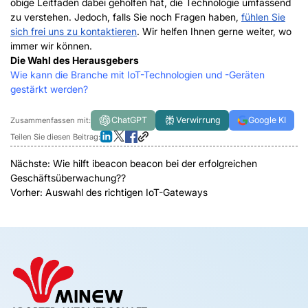
obige Leitfaden dabei geholfen hat, die Technologie umfassend
zu verstehen. Jedoch, falls Sie noch Fragen haben,
fühlen Sie
sich frei uns zu kontaktieren
. Wir helfen Ihnen gerne weiter, wo
immer wir können.
Die Wahl des Herausgebers
Wie kann die Branche mit IoT-Technologien und -Geräten
gestärkt werden?
ChatGPT
Verwirrung
Google KI
Zusammenfassen mit:
Teilen Sie diesen Beitrag:
Nächste:
Wie hilft ibeacon beacon bei der erfolgreichen
Geschäftsüberwachung??
Vorher:
Auswahl des richtigen IoT-Gateways