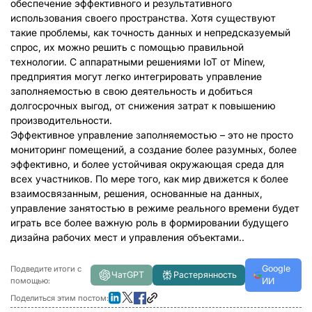
обеспечение эффективного и результативного
использования своего пространства. Хотя существуют
такие проблемы, как точность данных и непредсказуемый
спрос, их можно решить с помощью правильной
технологии. С аппаратными решениями IoT от Minew,
предприятия могут легко интегрировать управление
заполняемостью в свою деятельность и добиться
долгосрочных выгод, от снижения затрат к повышению
производительности.
Эффективное управление заполняемостью – это не просто
мониторинг помещений, а создание более разумных, более
эффективно, и более устойчивая окружающая среда для
всех участников. По мере того, как мир движется к более
взаимосвязанным, решения, основанные на данных,
управление занятостью в режиме реального времени будет
играть все более важную роль в формировании будущего
дизайна рабочих мест и управления объектами..
Google
Подведите итоги с
ЧатGPT
Растерянность
помощью:
ИИ
Поделиться этим постом: