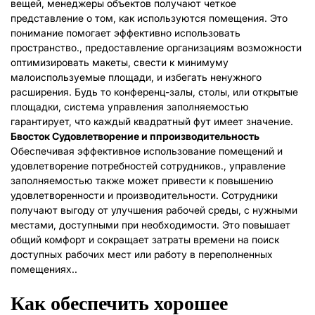
вещей, менеджеры объектов получают четкое
представление о том, как используются помещения. Это
понимание помогает эффективно использовать
пространство., предоставление организациям возможности
оптимизировать макеты, свести к минимуму
малоиспользуемые площади, и избегать ненужного
расширения. Будь то конференц-залы, столы, или открытые
площадки, система управления заполняемостью
гарантирует, что каждый квадратный фут имеет значение.
Б
восток
С
удовлетворение и
п
производительность
Обеспечивая эффективное использование помещений и
удовлетворение потребностей сотрудников., управление
заполняемостью также может привести к повышению
удовлетворенности и производительности. Сотрудники
получают выгоду от улучшения рабочей среды, с нужными
местами, доступными при необходимости. Это повышает
общий комфорт и сокращает затраты времени на поиск
доступных рабочих мест или работу в переполненных
помещениях..
Как обеспечить хорошее