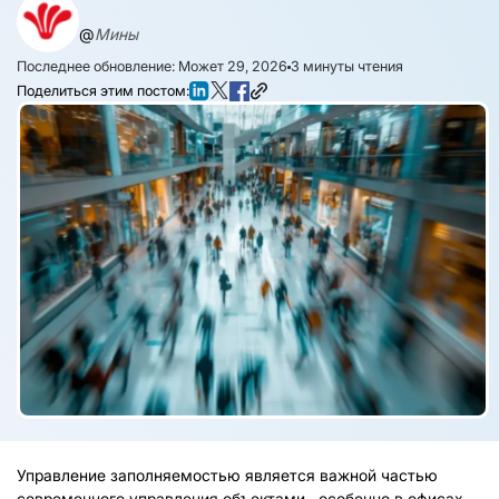
@
Мины
Последнее обновление: Может 29, 2026
3
минуты чтения
Поделиться этим постом:
Управление заполняемостью является важной частью
современного управления объектами., особенно в офисах,