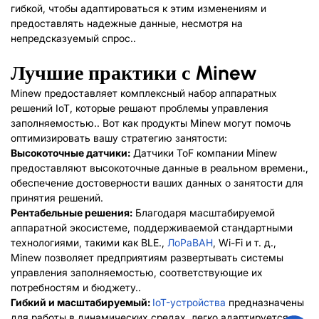
гибкой, чтобы адаптироваться к этим изменениям и
предоставлять надежные данные, несмотря на
непредсказуемый спрос..
Лучшие практики с Minew
Minew предоставляет комплексный набор аппаратных
решений IoT, которые решают проблемы управления
заполняемостью.. Вот как продукты Minew могут помочь
оптимизировать вашу стратегию занятости:
Высокоточные датчики:
Датчики ToF компании Minew
предоставляют высокоточные данные в реальном времени.,
обеспечение достоверности ваших данных о занятости для
принятия решений.
Рентабельные решения:
Благодаря масштабируемой
аппаратной экосистеме, поддерживаемой стандартными
технологиями, такими как BLE.,
ЛоРаВА
Н
, Wi-Fi и т. д.,
Minew позволяет предприятиям развертывать системы
управления заполняемостью, соответствующие их
потребностям и бюджету..
Гибкий и масштабируемый:
IoT-устройства
предназначены
для работы в динамических средах, легко адаптируется к