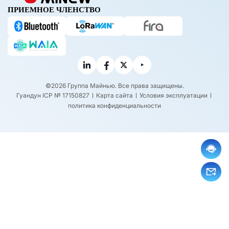
& Ка
ПРИЕМНОЕ ЧЛЕНСТВО
к выб
рать
один
©2026 Группа Майнью. Все права защищены.
Гуандун ICP № 17150827
Карта сайта
Условия эксплуатации
политика конфиденциальности