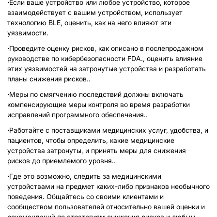
·
Если ваше устройство или любое устройство, которое
взаимодействует с вашим устройством, использует
технологию BLE, оценить, как на него влияют эти
уязвимости.
·
Проведите оценку рисков, как описано в послепродажном
руководстве по кибербезопасности FDA., оценить влияние
этих уязвимостей на затронутые устройства и разработать
планы снижения рисков..
·
Меры по смягчению последствий должны включать
компенсирующие меры контроля во время разработки
исправлений программного обеспечения..
·
Работайте с поставщиками медицинских услуг, удобства, и
пациентов, чтобы определить, какие медицинские
устройства затронуты, и принять меры для снижения
рисков до приемлемого уровня..
·
Где это возможно, следить за медицинскими
устройствами на предмет каких-либо признаков необычного
поведения. Общайтесь со своими клиентами и
сообществом пользователей относительно вашей оценки и
рекомендаций по стратегиям снижения рисков и любым