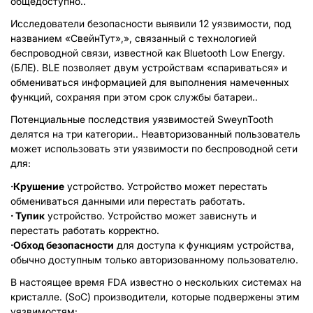
общедоступно..
Исследователи безопасности выявили 12 уязвимости, под
названием «СвейнТут»,», связанный с технологией
беспроводной связи, известной как Bluetooth Low Energy.
(БЛЕ). BLE позволяет двум устройствам «спариваться» и
обмениваться информацией для выполнения намеченных
функций, сохраняя при этом срок службы батареи..
Потенциальные последствия уязвимостей SweynTooth
делятся на три категории.. Неавторизованный пользователь
может использовать эти уязвимости по беспроводной сети
для:
·Крушение
устройство. Устройство может перестать
обмениваться данными или перестать работать.
· Тупик
устройство. Устройство может зависнуть и
перестать работать корректно.
·Обход безопасности
для доступа к функциям устройства,
обычно доступным только авторизованному пользователю.
В настоящее время FDA известно о нескольких системах на
кристалле. (SoC) производители, которые подвержены этим
уязвимостям: