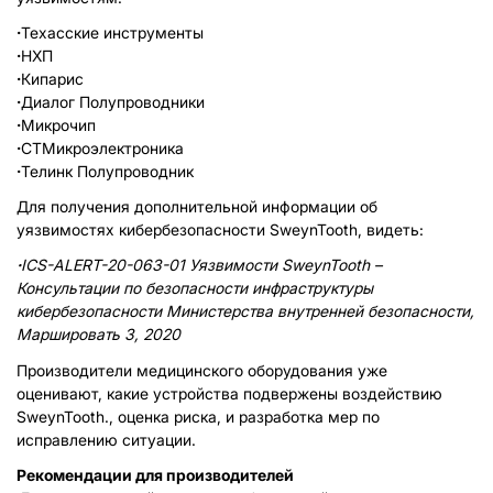
·
Техасские инструменты
·
НХП
·
Кипарис
·
Диалог Полупроводники
·
Микрочип
·
СТМикроэлектроника
·
Телинк Полупроводник
Для получения дополнительной информации об
уязвимостях кибербезопасности SweynTooth, видеть:
·
ICS-ALERT-20-063-01 Уязвимости SweynTooth –
Консультации по безопасности инфраструктуры
кибербезопасности Министерства внутренней безопасности,
Маршировать 3, 2020
Производители медицинского оборудования уже
оценивают, какие устройства подвержены воздействию
SweynTooth., оценка риска, и разработка мер по
исправлению ситуации.
Рекомендации для производителей