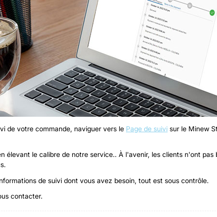
suivi de votre commande, naviguer vers le
Page de suivi
sur le Minew St
 élevant le calibre de notre service.. À l'avenir, les clients n'ont p
s.
nformations de suivi dont vous avez besoin, tout est sous contrôle.
ous contacter.