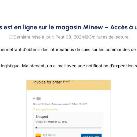
est en ligne sur le magasin Minew – Accès à un 
Dernière mise à jour: Peut 08, 2024
3
minutes de lecture
permettant d'obtenir des informations de suivi sur les commandes de 
a logistique. Maintenant, un e-mail avec une notification d'expéditio