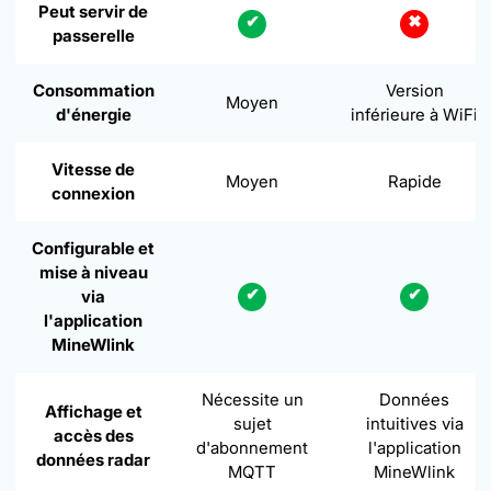
Peut servir de
✔
✖
passerelle
Consommation
Version
Moyen
d'énergie
inférieure à WiFi
Vitesse de
Moyen
Rapide
connexion
Configurable et
mise à niveau
✔
✔
via
l'application
MineWlink
Nécessite un
Données
Affichage et
sujet
intuitives via
accès des
d'abonnement
l'application
données radar
MQTT
MineWlink