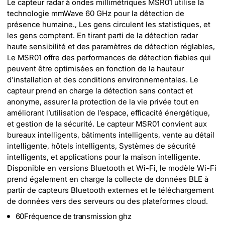
Le capteur radar à ondes millimétriques MSR01 utilise la
technologie mmWave 60 GHz pour la détection de
présence humaine., Les gens circulent les statistiques, et
les gens comptent. En tirant parti de la détection radar
haute sensibilité et des paramètres de détection réglables,
Le MSR01 offre des performances de détection fiables qui
peuvent être optimisées en fonction de la hauteur
d'installation et des conditions environnementales. Le
capteur prend en charge la détection sans contact et
anonyme, assurer la protection de la vie privée tout en
améliorant l’utilisation de l’espace, efficacité énergétique,
et gestion de la sécurité. Le capteur MSR01 convient aux
bureaux intelligents, bâtiments intelligents, vente au détail
intelligente, hôtels intelligents, Systèmes de sécurité
intelligents, et applications pour la maison intelligente.
Disponible en versions Bluetooth et Wi-Fi, le modèle Wi-Fi
prend également en charge la collecte de données BLE à
partir de capteurs Bluetooth externes et le téléchargement
de données vers des serveurs ou des plateformes cloud.
60Fréquence de transmission ghz