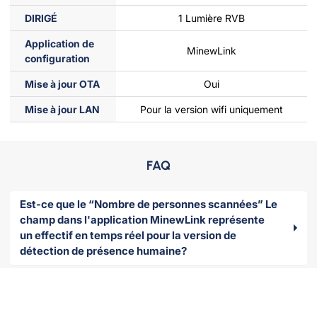
DIRIGÉ
1 Lumière RVB
Application de
MinewLink
configuration
Mise à jour OTA
Oui
Mise à jour LAN
Pour la version wifi uniquement
FAQ
Est-ce que le “Nombre de personnes scannées” Le
champ dans l'application MinewLink représente
un effectif en temps réel pour la version de
détection de présence humaine?
Quelle est la plage de tension de fonctionnement
du MSR01 si la tension ne peut pas être stabilisée à