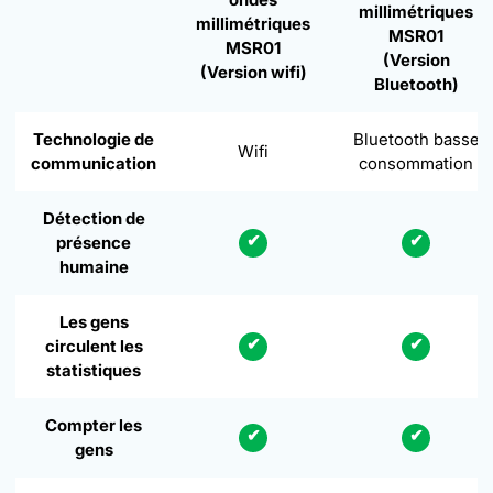
millimétriques
millimétriques
MSR01
MSR01
(Version
(Version wifi)
Bluetooth)
Technologie de
Bluetooth basse
Wifi
communication
consommation
Détection de
✔
✔
présence
humaine
Les gens
✔
✔
circulent les
statistiques
Compter les
✔
✔
gens