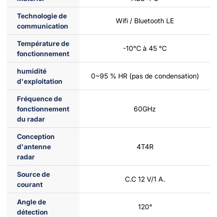
Technologie de
Wifi / Bluetooth LE
communication
Température de
-10℃ à 45 ℃
fonctionnement
humidité
0~95 % HR (pas de condensation)
d'exploitation
Fréquence de
fonctionnement
60GHz
du radar
Conception
d'antenne
4T4R
radar
Source de
C.C 12 V/1 A.
courant
Angle de
120°
détection