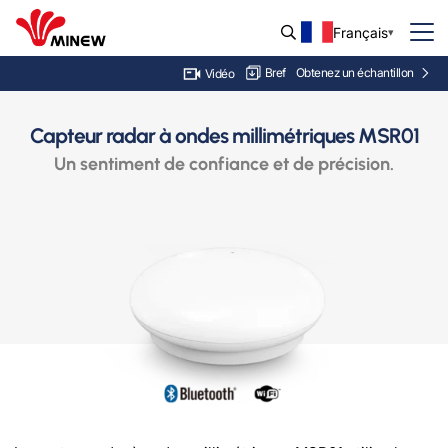
Français
Bref
Obtenez un échantillon
Vidéo
Capteur radar à ondes millimétriques MSR01
Un sentiment de confiance et de précision.