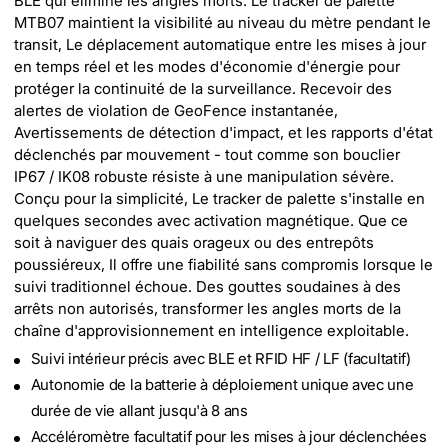
BLE qui élimine les angles morts. Le tracker de palette
MTB07 maintient la visibilité au niveau du mètre pendant le
transit, Le déplacement automatique entre les mises à jour
en temps réel et les modes d'économie d'énergie pour
protéger la continuité de la surveillance. Recevoir des
alertes de violation de GeoFence instantanée,
Avertissements de détection d'impact, et les rapports d'état
déclenchés par mouvement - tout comme son bouclier
IP67 / IK08 robuste résiste à une manipulation sévère.
Conçu pour la simplicité, Le tracker de palette s'installe en
quelques secondes avec activation magnétique. Que ce
soit à naviguer des quais orageux ou des entrepôts
poussiéreux, Il offre une fiabilité sans compromis lorsque le
suivi traditionnel échoue. Des gouttes soudaines à des
arrêts non autorisés, transformer les angles morts de la
chaîne d'approvisionnement en intelligence exploitable.
Suivi intérieur précis avec BLE et RFID HF / LF (facultatif)
Autonomie de la batterie à déploiement unique avec une
durée de vie allant jusqu'à 8 ans
Accéléromètre facultatif pour les mises à jour déclenchées