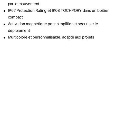
par le mouvement
IP67 Protection Rating et IK08 TOCHPORY dans un boîtier
compact
Activation magnétique pour simplifier et sécuriser le
déploiement
Multicolore et personnalisable, adapté aux projets