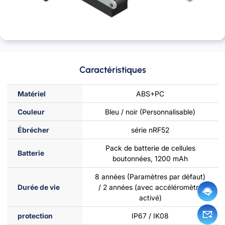
Caractéristiques
Matériel
ABS+PC
Fabrication
Couleur
Bleu / noir (Personnalisable)
Ébrécher
série nRF52
Pack de batterie de cellules
Batterie
boutonnées, 1200 mAh
8 années (Paramètres par défaut)
Durée de vie
/ 2 années (avec accéléromètre
activé)
protection
IP67 / IK08