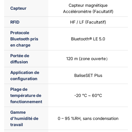
Capteur magnétique
Capteur
Accéléromètre (Facultatif)
RFID
HF / LF (Facultatif)
Protocole
Bluetooth pris
Bluetooth® LE 5.0
en charge
Portée de
120 m (zone ouverte）
diffusion
Application de
BaliseSET Plus
configuration
Plage de
température de
-20 ℃ ~ 60℃
fonctionnement
Gamme
d'humidité de
0 – 95 %RH, sans condensation
travail