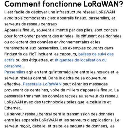
Comment fonctionne LoRaWAN?
Il est facile de déployer une infrastructure réseau LoRaWAN
avec trois composants clés: appareils finaux, passerelles, et
serveurs de réseau centraux.
Appareils finaux, souvent alimenté par des piles, sont conçus
pour fonctionner pendant des années. Ils diffusent des données
ou collectent des données environnementales et les
transmettent aux passerelles. Les exemples courants dans
l'industrie de l'IoT incluent les capteurs,
balises de suivi des
actifs
ou des étiquettes, et
étiquettes de localisation du
personnel
.
Passerelles
agir en tant qu'intermédiaire entre les nœuds et le
serveur réseau central. Dans le cadre de sa couverture
effective,
Passerelle LoRaWAN
peut gérer les messages
provenant de centaines, voire de milliers d’appareils finaux. La
passerelle transmet les données reçues au serveur du réseau
LoRaWAN avec des technologies telles que le cellulaire et
Ethernet..
Le serveur réseau central gère la transmission des données
entre les appareils LoRaWAN et les serveurs d'applications. Le
serveur reçoit, déballe, et traite les paquets de données, les