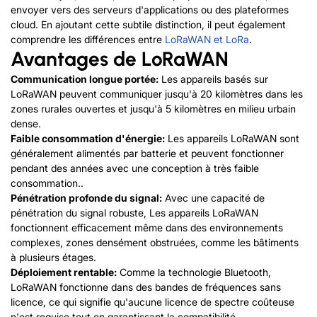
envoyer vers des serveurs d'applications ou des plateformes
cloud.
En ajoutant cette subtile distinction, il peut également
comprendre les différences entre
LoRaWAN et LoRa
.
Avantages de
LoRaWAN
Communication longue portée:
Les appareils basés sur
LoRaWAN peuvent communiquer jusqu'à 20 kilomètres dans les
zones rurales ouvertes et jusqu'à 5 kilomètres en milieu urbain
dense.
Faible consommation d'énergie:
Les appareils LoRaWAN sont
généralement alimentés par batterie et peuvent fonctionner
pendant des années avec une conception à très faible
consommation..
Pénétration profonde du signal:
Avec une capacité de
pénétration du signal robuste, Les appareils LoRaWAN
fonctionnent efficacement même dans des environnements
complexes, zones densément obstruées, comme les bâtiments
à plusieurs étages.
Déploiement rentable:
Comme la technologie Bluetooth,
LoRaWAN fonctionne dans des bandes de fréquences sans
licence, ce qui signifie qu'aucune licence de spectre coûteuse
n'est requise tout en garantissant la compatibilité.