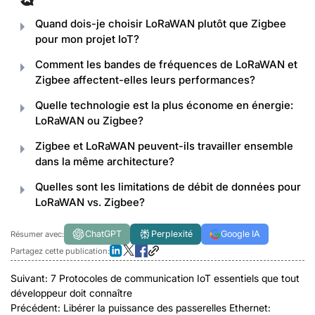
Quand dois-je choisir LoRaWAN plutôt que Zigbee
pour mon projet IoT?
Comment les bandes de fréquences de LoRaWAN et
Zigbee affectent-elles leurs performances?
Quelle technologie est la plus économe en énergie:
LoRaWAN ou Zigbee?
Zigbee et LoRaWAN peuvent-ils travailler ensemble
dans la même architecture?
Quelles sont les limitations de débit de données pour
LoRaWAN vs. Zigbee?
ChatGPT
Perplexité
Google IA
Résumer avec:
Partagez cette publication:
Suivant:
7 Protocoles de communication IoT essentiels que tout
développeur doit connaître
Précédent:
Libérer la puissance des passerelles Ethernet: