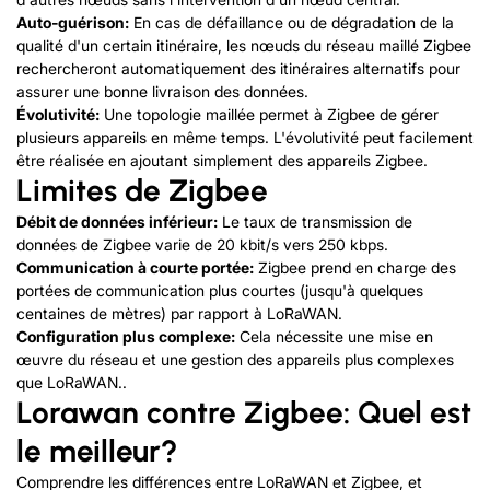
Auto-guérison:
En cas de défaillance ou de dégradation de la
qualité d'un certain itinéraire, les nœuds du réseau maillé Zigbee
rechercheront automatiquement des itinéraires alternatifs pour
assurer une bonne livraison des données.
Évolutivité:
Une topologie maillée permet à Zigbee de gérer
plusieurs appareils en même temps. L'évolutivité peut facilement
être réalisée en ajoutant simplement des appareils Zigbee.
Limites de Zigbee
Débit de données inférieur:
Le taux de transmission de
données de Zigbee varie de 20 kbit/s vers 250 kbps.
Communication à courte portée:
Zigbee prend en charge des
portées de communication plus courtes (jusqu'à quelques
centaines de mètres) par rapport à LoRaWAN.
Configuration plus complexe:
Cela nécessite une mise en
œuvre du réseau et une gestion des appareils plus complexes
que LoRaWAN..
Lorawan contre Zigbee: Quel est
le meilleur?
Comprendre les différences entre LoRaWAN et Zigbee, et