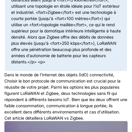
utilisant une topologie en étoile idéale pour l'IoT extérieur
et industriel. <fort>Zigbee</fort> est une technologie à
courte portée (jusqu'à <fort>100 mètres</fort>) qui
utilise un <fort>topologie maillée</fort>, ce qui le rend
supérieur pour la domotique intérieure intelligente à haute
densité. Alors que Zigbee offre des débits de données
plus élevés (jusqu'à <fort>250 kbps</fort>), LoRaWAN
offre une pénétration beaucoup plus profonde et des
années d'autonomie de batterie pour les capteurs
distants.</p> <p>
Dans le monde de l'Internet des objets (IdO) connectivité,
Choisir le bon protocole de communication est crucial pour la
réussite de votre projet. Parmi les options les plus populaires
figurent LoRaWAN et Zigbee, deux technologies sans fil qui
répondent à différents besoins IoT. Bien que les deux offrent une
faible consommation, communication à longue portée, ils
excellent dans différents environnements et cas d'utilisation.
Cet article détaillera LoRaWAN vs Zigbee.