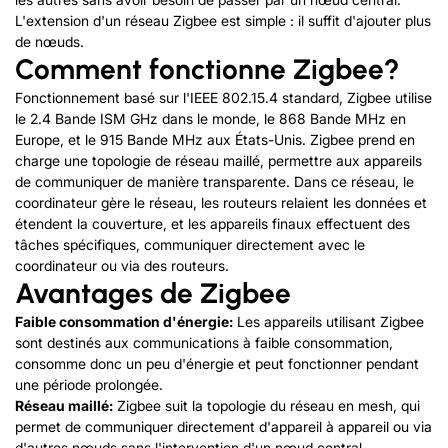
L'extension d'un réseau Zigbee est simple : il suffit d'ajouter plus
de nœuds.
Comment fonctionne Zigbee?
Fonctionnement basé sur l'IEEE 802.15.4 standard, Zigbee utilise
le 2.4 Bande ISM GHz dans le monde, le 868 Bande MHz en
Europe, et le 915 Bande MHz aux États-Unis. Zigbee prend en
charge une topologie de réseau maillé, permettre aux appareils
de communiquer de manière transparente. Dans ce réseau, le
coordinateur gère le réseau, les routeurs relaient les données et
étendent la couverture, et les appareils finaux effectuent des
tâches spécifiques, communiquer directement avec le
coordinateur ou via des routeurs.
Avantages de Zigbee
Faible consommation d'énergie:
Les appareils utilisant Zigbee
sont destinés aux communications à faible consommation,
consomme donc un peu d'énergie et peut fonctionner pendant
une période prolongée.
Réseau maillé:
Zigbee suit la topologie du réseau en mesh, qui
permet de communiquer directement d'appareil à appareil ou via
d'autres nœuds sans l'intervention d'un nœud central.