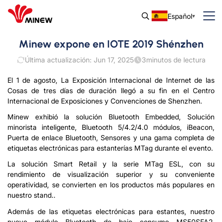
Español
Minew expone en IOTE 2019 Shénzhen
Última actualización: Jun 17, 2025
3
minutos de lectura
El 1 de agosto, La Exposición Internacional de Internet de las
Cosas de tres días de duración llegó a su fin en el Centro
Internacional de Exposiciones y Convenciones de Shenzhen.
Minew exhibió la solución Bluetooth Embedded, Solución
minorista inteligente, Bluetooth 5/4.2/4.0 módulos, iBeacon,
Puerta de enlace Bluetooth, Sensores y una gama completa de
etiquetas electrónicas para estanterías MTag durante el evento.
La solución Smart Retail y la serie MTag ESL, con su
rendimiento de visualización superior y su conveniente
operatividad, se convierten en los productos más populares en
nuestro stand..
Además de las etiquetas electrónicas para estantes, nuestro
nuevo módulo Bluetooth de bajo consumo MS50SFA2,