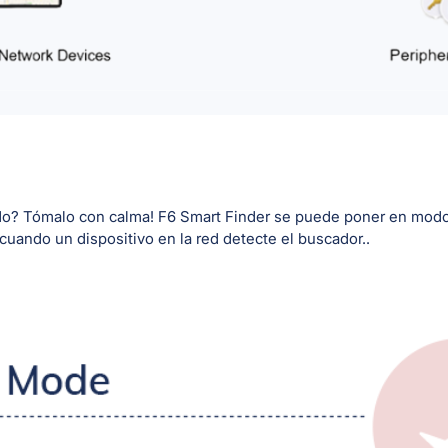
tado? Tómalo con calma! F6 Smart Finder se puede poner en mod
 cuando un dispositivo en la red detecte el buscador..