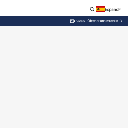
Español
Obtener una muestra
Video