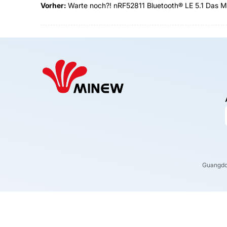
Vorher:
Warte noch?! nRF52811 Bluetooth® LE 5.1 Das Mul
Guangdo