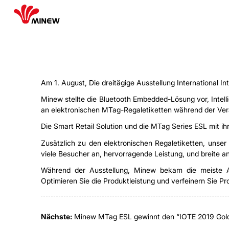
Am 1. August, Die dreitägige Ausstellung International I
Minew stellte die Bluetooth Embedded-Lösung vor, Intel
an elektronischen MTag-Regaletiketten während der Ver
Die Smart Retail Solution und die MTag Series ESL mit 
Zusätzlich zu den elektronischen Regaletiketten, un
viele Besucher an, hervorragende Leistung, und breite 
Während der Ausstellung, Minew bekam die meiste Auf
Optimieren Sie die Produktleistung und verfeinern Sie 
Nächste:
Minew MTag ESL gewinnt den “IOTE 2019 Gold