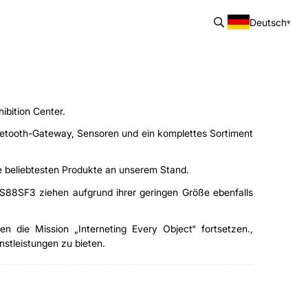
Deutsch
ibition Center.
luetooth-Gateway, Sensoren und ein komplettes Sortiment
ie beliebtesten Produkte an unserem Stand.
88SF3 ziehen aufgrund ihrer geringen Größe ebenfalls
 die Mission „Interneting Every Object“ fortsetzen.,
stleistungen zu bieten.