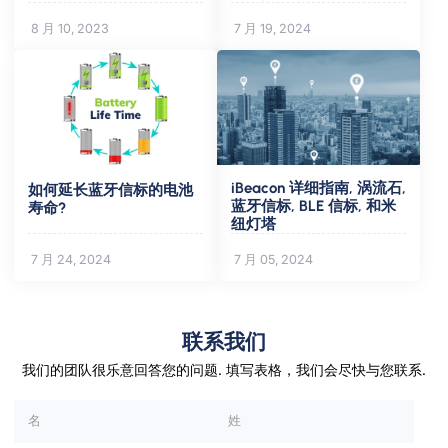
8 月 10, 2023
7 月 19, 2024
iBeacon 详细指南, 涡流石,
如何延长蓝牙信标的电池
蓝牙信标, BLE 信标, 和米
寿命?
纽灯塔
7 月 24, 2024
7 月 05, 2024
联系我们
我们的团队很乐意回答您的问题. 填写表格，我们会尽快与您联系.
请将此字段留空.