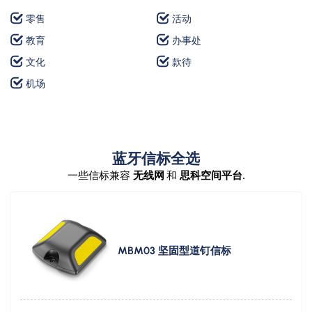
零售
活动
教育
办事处
文化
款待
机场
蓝牙信标全选
一些信标兼容
无线网
和
思科空间平台
.
MBM03 坚固型道钉信标