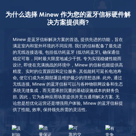
为什么选择 Minew 作为您的蓝牙信标硬件解
决方案提供商?
Minew 是蓝牙信标解决方案的首选, 提供先进的功能，旨在
满足室内和室外环境的不同应用. 我们的信标配备了最先进
的无线连接选项, 包括低功耗蓝牙 (低功耗蓝牙), 确保通信
稳定可靠，同时最大限度地减少干扰. 专为实现稳健性能而
设计, 即使在充满挑战的环境中，Minew 的信标也能提供高
精度、实时的位置跟踪和定位服务. 其低能耗可延长电池寿
命, 使它们成为长期部署且维护最少的理想选择. 此外, 通过
无线连接, Minew 的蓝牙信标可以与各种物联网设备和生态
系统无缝集成，而无需承担沉重的基础设施成本的财务负
担. 因此，它为各种应用场景提供并充当通用解决方案. 无
论您是想优化运营还是增强用户体验, Minew 的蓝牙信标提
供了性能, 效率, 保持领先所需的灵活性.