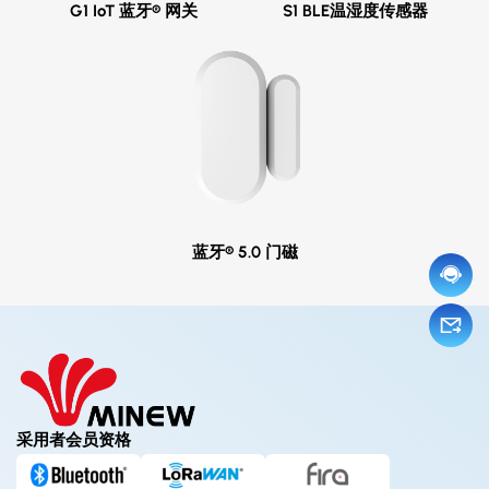
G1 IoT 蓝牙® 网关
S1 BLE温湿度传感器
蓝牙® 5.0 门磁
采用者会员资格