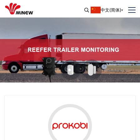
中文(简体)