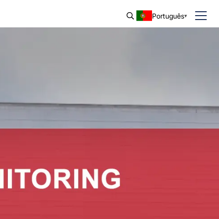
Português