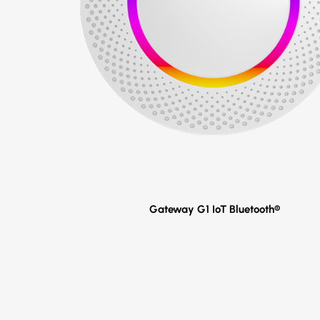
Gateway G1 IoT Bluetooth®