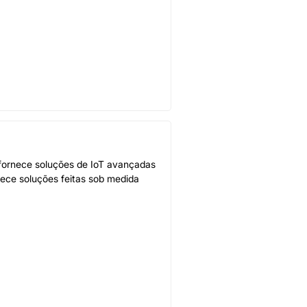
 fornece soluções de IoT avançadas
nece soluções feitas sob medida