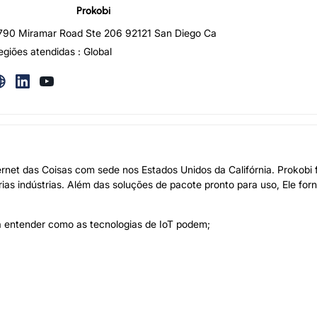
Prokobi
790 Miramar Road Ste 206 92121 San Diego Ca
egiões atendidas : Global
rnet das Coisas com sede nos Estados Unidos da Califórnia. Prokobi
rias indústrias. Além das soluções de pacote pronto para uso, Ele for
a entender como as tecnologias de IoT podem;