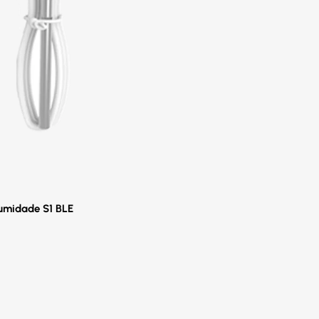
 umidade S1 BLE