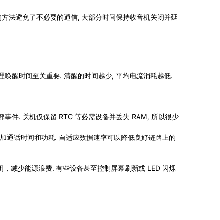
的方法避免了不必要的通信, 大部分时间保持收音机关闭并延
唤醒时间至关重要. 清醒的时间越少, 平均电流消耗越低.
外部事件. 关机仅保留 RTC 等必需设备并丢失 RAM, 所以很少
围，但会增加通话时间和功耗. 自适应数据速率可以降低良好链路上的
，减少能源浪费. 有些设备甚至控制屏幕刷新或 LED 闪烁