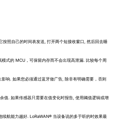
 它按照自己的时间表发送, 打开两个短接收窗口, 然后回去睡
眠模式的 MCU，可保留内存而不会出现高泄漏.
比较每个周
影响. 如果您必须通过蓝牙做广告, 除非有明确需要，否则
余值. 如果传感器只需要在值变化时报告, 使用阈值逻辑或增
池续航能力越好.
LoRaWAN®
当设备说的多于听的时效果最