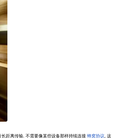
行长距离传输. 不需要像某些设备那样持续连接
蜂窝协议
, 这