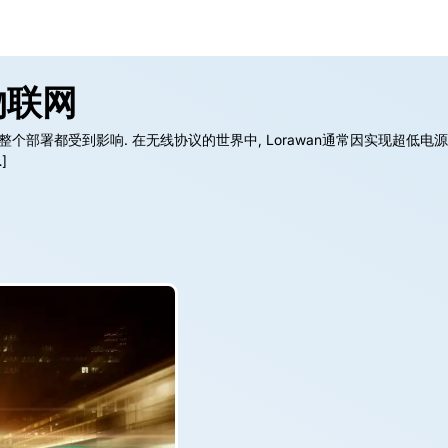
物联网
整个部署都受到影响. 在无线协议的世界中, Lorawan通常因实现超低电
]