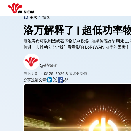
主页
博客
洛万解释了 | 超低功率
电池寿命可以制造或破坏物联网设备. 如果传感器早期死亡, 
何进一步推动它? 让我们看看影响 LoRaWAN 功率的因素 […
@
Minew
最后更新: 可能 29, 2026
3
阅读分钟数
分享这篇文章: