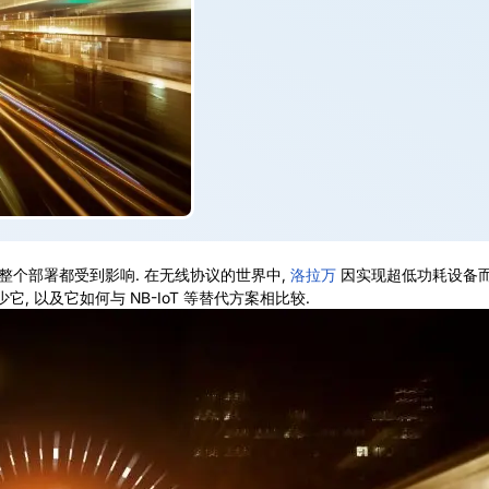
整个部署都受到影响. 在无线协议的世界中,
洛拉万
因实现超低功耗设备而
少它, 以及它如何与 NB-IoT 等替代方案相比较.