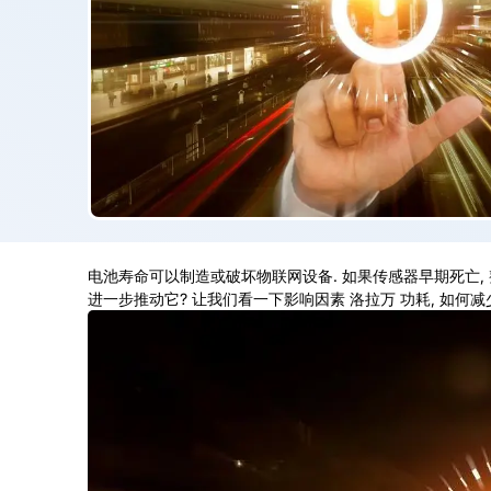
电池寿命可以制造或破坏物联网设备. 如果传感器早期死亡, 
进一步推动它? 让我们看一下影响因素
洛拉万
功耗, 如何减