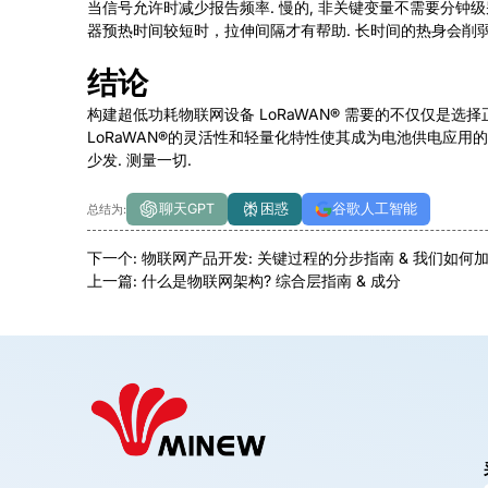
当信号允许时减少报告频率. 慢的, 非关键变量不需要分钟
器预热时间较短时，拉伸间隔才有帮助. 长时间的热身会削弱
结论
构建超低功耗物联网设备
LoRaWAN®
需要的不仅仅是选择正确
LoRaWAN®
的灵活性和轻量化特性使其成为电池供电应用的有力
少发. 测量一切.
聊天GPT
困惑
谷歌人工智能
总结为:
下一个:
物联网产品开发: 关键过程的分步指南 & 我们如何
上一篇:
什么是物联网架构? 综合层指南 & 成分