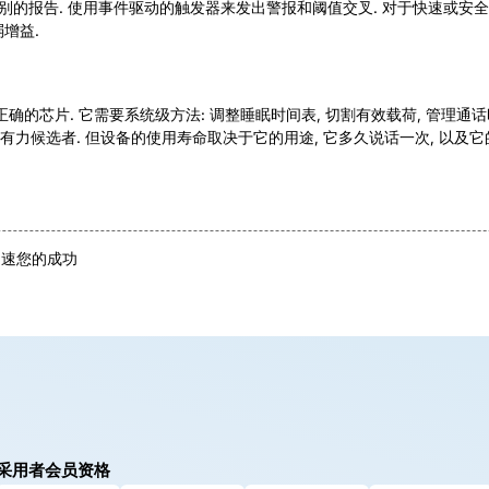
级别的报告. 使用事件驱动的触发器来发出警报和阈值交叉. 对于快速或安全
增益.
的芯片. 它需要系统级方法: 调整睡眠时间表, 切割有效载荷, 管理通话
候选者. 但设备的使用寿命取决于它的用途, 它多久说话一次, 以及它的
加速您的成功
采用者会员资格