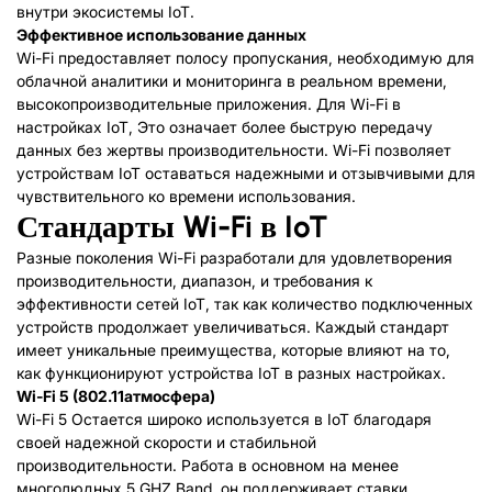
внутри экосистемы IoT.
Эффективное использование данных
Wi-Fi предоставляет полосу пропускания, необходимую для
облачной аналитики и мониторинга в реальном времени,
высокопроизводительные приложения. Для Wi-Fi в
настройках IoT, Это означает более быструю передачу
данных без жертвы производительности. Wi-Fi позволяет
устройствам IoT оставаться надежными и отзывчивыми для
чувствительного ко времени использования.
Стандарты Wi-Fi в IoT
Разные поколения Wi-Fi разработали для удовлетворения
производительности, диапазон, и требования к
эффективности сетей IoT, так как количество подключенных
устройств продолжает увеличиваться. Каждый стандарт
имеет уникальные преимущества, которые влияют на то,
как функционируют устройства IoT в разных настройках.
Wi-Fi 5 (802.11атмосфера)
Wi-Fi 5 Остается широко используется в IoT благодаря
своей надежной скорости и стабильной
производительности. Работа в основном на менее
многолюдных 5 GHZ Band, он поддерживает ставки