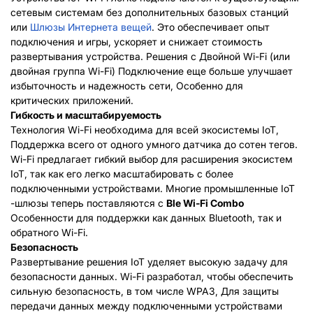
сетевым системам без дополнительных базовых станций
или
Шлюзы Интернета вещей
. Это обеспечивает опыт
подключения и игры, ускоряет и снижает стоимость
развертывания устройства. Решения с
Двойной Wi-Fi (или
двойная группа Wi-Fi)
Подключение еще больше улучшает
избыточность и надежность сети, Особенно для
критических приложений.
Гибкость и масштабируемость
Технология Wi-Fi необходима для всей экосистемы IoT,
Поддержка всего от одного умного датчика до сотен тегов.
Wi-Fi предлагает гибкий выбор для расширения экосистем
IoT, так как его легко масштабировать с более
подключенными устройствами. Многие промышленные IoT
-шлюзы теперь поставляются с
Ble Wi-Fi Combo
Особенности для поддержки как данных Bluetooth, так и
обратного Wi-Fi.
Безопасность
Развертывание решения IoT уделяет высокую задачу для
безопасности данных. Wi-Fi разработал, чтобы обеспечить
сильную безопасность, в том числе WPA3, Для защиты
передачи данных между подключенными устройствами