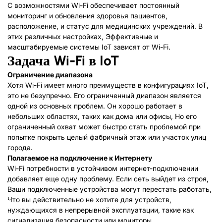
С возможностями Wi-Fi обеспечивает постоянный
мониторинг и обновления здоровья пациентов,
расположение, и статус для медицинских учреждений. В
этих различных настройках, Эффективные и
масштабируемые системы IoT зависят от Wi-Fi.
Задача Wi-Fi в IoT
Ограничение диапазона
Хотя Wi-Fi имеет много преимуществ в конфигурациях IoT,
это не безупречно. Его ограниченный диапазон является
одной из основных проблем. Он хорошо работает в
небольших областях, таких как дома или офисы, Но его
ограниченный охват может быстро стать проблемой при
попытке покрыть целый фабричный этаж или участок улиц
города.
Полагаемое на подключение к Интернету
Wi-Fi потребности в устойчивом интернет-подключении
добавляет еще одну проблему. Если сеть выйдет из строя,
Ваши подключенные устройства могут перестать работать,
Что вы действительно не хотите для устройств,
нуждающихся в непрерывной эксплуатации, такие как
сигнализация безопасности или мониторы