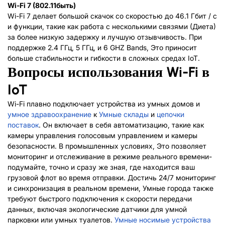
Wi-Fi 7 (802.11быть)
Wi-Fi 7 делает большой скачок со скоростью до 46.1 Гбит / с
и функции, такие как работа с несколькими связями (Диета)
за более низкую задержку и лучшую отзывчивость. При
поддержке 2.4 ГГц, 5 ГГц, и 6 GHZ Bands, Это приносит
больше стабильности и гибкости в сложных средах IoT.
Вопросы использования Wi-Fi в
IoT
Wi-Fi плавно подключает устройства из умных домов и
умное здравоохранение
к
Умные склады
и
цепочки
поставок
. Он включает в себя автоматизацию, такие как
камеры управления голосовым управлением и камеры
безопасности. В промышленных условиях, Это позволяет
мониторинг и отслеживание в режиме реального времени-
подумайте, точно и сразу же зная, где находится ваш
грузовой флот во время отправки. Достичь 24/7 мониторинг
и синхронизация в реальном времени, Умные города также
требуют быстрого подключения к скорости передачи
данных, включая экологические датчики для умной
парковки или умных туалетов.
Умные носимые устройства