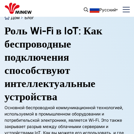
Русский
Дом
Блог
Роль Wi-Fi в IoT: Как
беспроводные
подключения
способствуют
интеллектуальные
устройства
Основной беспроводной коммуникационной технологией,
используемой в промышленном оборудовании и
потребительской электронике, является Wi-Fi. Это также
закрывает разрыв между облачными серверами и
устройствами IoT. Как вы можете его использовать, и где