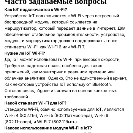
Часто задаваемые вопросы
Как IoT подключается к Wi-Fi?
Устройства IoT подключаются к Wi-Fi через встроенный
беспроводной модуль, который ссылается на
маршрутизатор, который передает данные в Интернет. Для
обеспечения стабильной производительности, устройство,
модуль, и маршрутизатор должен поддерживать те же
стандарты Wi-Fi, как Wi-Fi 6 или Wi-Fi 7.
Нужен ли IoT Wi-Fi?
Да, IoT может использовать Wi-Fi при высокой скорости,
Требуется надежная связь, особенно для таких
приложений, как мониторинг в реальном времени или
облачная аналитика. Однако, Это не единственный вариант,
Как некоторые устройства IoT используют Bluetooth,
Сотовая связь, Zigbee и Lorawan на основе конкретных
требований.
Какой стандарт Wi-Fi для IoT?
Стандарты Wi-Fi, обычно используемые для IoT, являются
Wi-Fi 4 (802.11н), Wi-Fi 5 (802.11атмосфера), Wi-Fi 6
(802.11топор), и Wi-Fi 7 (802.11быть).
Каково использование модуля Wi-Fi в IoT?