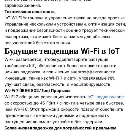
здравоохранения.
Техническая сложность
IoT Wi-Fi Установка и управление также не всегда простые.
Управление несколькими устройствами, оптимизация сети,
и поддержание безопасности обычно требует технической
экспертизы, что может быть сложным для обычных
пользователей без этого знания.
Будущие тенденции Wi-Fi в IoT
Wi-Fi развивается, чтобы удовлетворить растущие
требования IoT, обеспечивает более высокие скорости,
нижняя задержка, и повышение энергоэффективности.
Инновации, такие как Wi-Fi 7 и сети, управляемые ИИ,
улучшат связь, безопасность, и масштабируемость.
Wi-Fi 7 (IEEE 802.11be) Прорывы
Wi-Fi 7 обещания революционизировать
IoT -подключение
со скоростью до 46 Гбит / с-почти в четыре раза быстрее,
чем Wi-Fi 6. Этот прыжок в скорости позволит обеспечить
приложения с тяжелыми данными и поддерживать
растущее число смарт-устройств без задержки.
Более низкая задержка для потребностей в реальном