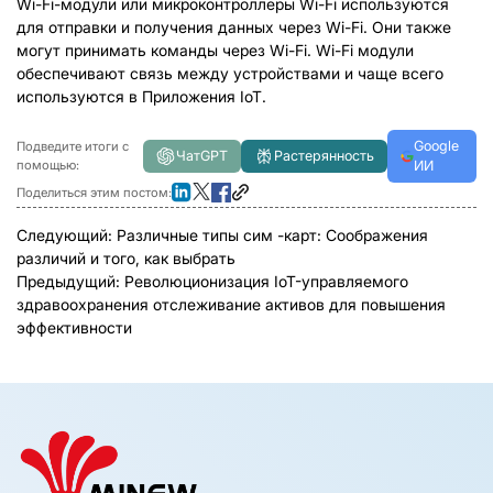
Wi-Fi-модули или микроконтроллеры Wi-Fi используются
для отправки и получения данных через Wi-Fi. Они также
могут принимать команды через Wi-Fi. Wi-Fi модули
обеспечивают связь между устройствами и чаще всего
используются в
Приложения IoT.
Google
Подведите итоги с
ЧатGPT
Растерянность
помощью:
ИИ
Поделиться этим постом:
Следующий:
Различные типы сим -карт: Соображения
различий и того, как выбрать
Предыдущий:
Революционизация IoT-управляемого
здравоохранения отслеживание активов для повышения
эффективности