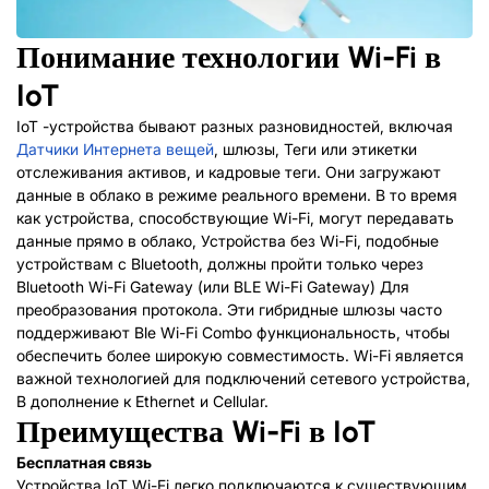
Понимание технологии Wi-Fi в
IoT
IoT -устройства бывают разных разновидностей, включая
Датчики Интернета вещей
,
шлюзы
, Теги или этикетки
отслеживания активов, и кадровые теги. Они загружают
данные в облако в режиме реального времени. В то время
как устройства, способствующие Wi-Fi, могут передавать
данные прямо в облако, Устройства без Wi-Fi, подобные
устройствам с Bluetooth, должны пройти только через
Bluetooth Wi-Fi Gateway (или BLE Wi-Fi Gateway)
Для
преобразования протокола. Эти гибридные шлюзы часто
поддерживают
Ble Wi-Fi Combo
функциональность, чтобы
обеспечить более широкую совместимость. Wi-Fi является
важной технологией для подключений сетевого устройства,
В дополнение к Ethernet и Cellular.
Преимущества Wi-Fi в IoT
Бесплатная связь
Устройства IoT Wi-Fi легко подключаются к существующим