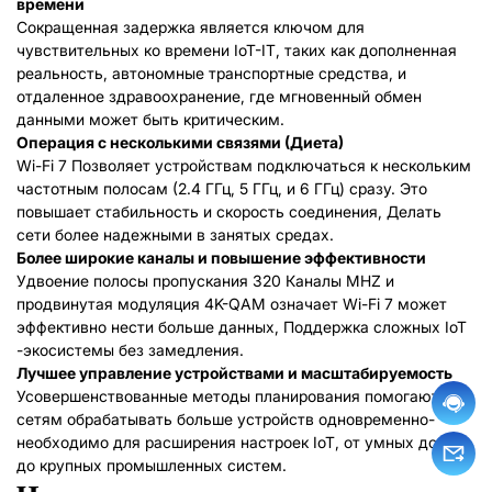
времени
Сокращенная задержка является ключом для
чувствительных ко времени IoT-IT, таких как дополненная
реальность, автономные транспортные средства, и
отдаленное здравоохранение, где мгновенный обмен
данными может быть критическим.
Операция с несколькими связями (Диета)
Wi-Fi 7 Позволяет устройствам подключаться к нескольким
частотным полосам (2.4 ГГц, 5 ГГц, и 6 ГГц) сразу. Это
повышает стабильность и скорость соединения, Делать
сети более надежными в занятых средах.
Более широкие каналы и повышение эффективности
Удвоение полосы пропускания 320 Каналы MHZ и
продвинутая модуляция 4K-QAM означает Wi-Fi 7 может
эффективно нести больше данных, Поддержка сложных IoT
-экосистемы без замедления.
Лучшее управление устройствами и масштабируемость
Усовершенствованные методы планирования помогают
сетям обрабатывать больше устройств одновременно-
необходимо для расширения настроек IoT, от умных домов
до крупных промышленных систем.