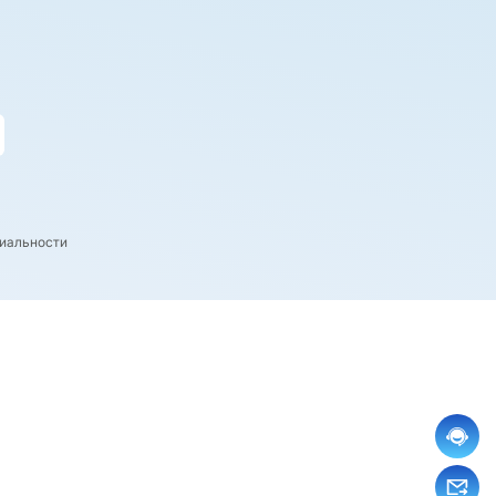
иальности