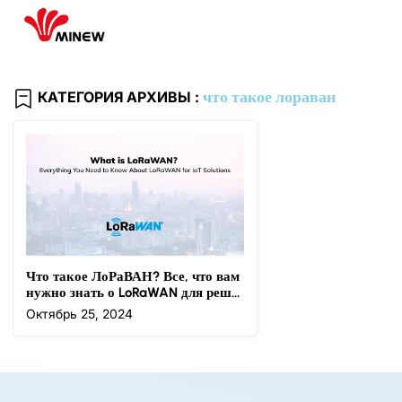
что такое лораван
КАТЕГОРИЯ АРХИВЫ :
Что такое ЛоРаВАН? Все, что вам
нужно знать о LoRaWAN для реше
ний Интернета вещей
Октябрь 25, 2024