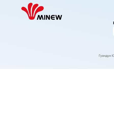
Гуандун I