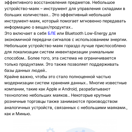
эффективного восстановления предметов. Небольшое
устройство-маяк – инструмент для управления складами в
больших количествах.. Это эффективный небольшой
инструмент-маяк, который помогает мгновенно передавать
информацию о вещах/продуктах..
Это включает в себя
БЛЕ
или Bluetooth Low-Energy для
экономичной передачи сигналов с использованием энергии.
Небольшое устройство-маяк гораздо лучше приспособлено
для локализации систем инвентаризации уникальным
способом.. Более того, эта система не ограничивается
только продуктами. Это также позволяет поддерживать
базы данных людей..
Крайне важно, чтобы это стало полноценной частью
модернизации систем хранения данных.. Многие известные
компании, такие как Apple и Android, разрабатывают
технологию небольших маяков.. Некоторые крупные
розничные торговцы также занимаются производством
аналогичных устройств, связанных с небольшими маяками.,
как и Минью.