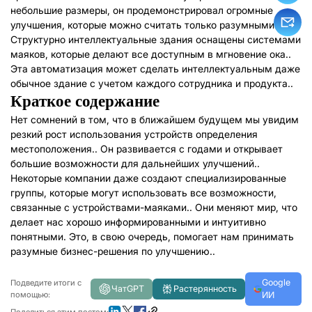
небольшие размеры, он продемонстрировал огромные
улучшения, которые можно считать только разумными.
Структурно интеллектуальные здания оснащены системами
маяков, которые делают все доступным в мгновение ока..
Эта автоматизация может сделать интеллектуальным даже
обычное здание с учетом каждого сотрудника и продукта..
Краткое содержание
Нет сомнений в том, что в ближайшем будущем мы увидим
резкий рост использования устройств определения
местоположения.. Он развивается с годами и открывает
большие возможности для дальнейших улучшений..
Некоторые компании даже создают специализированные
группы, которые могут использовать все возможности,
связанные с устройствами-маяками.. Они меняют мир, что
делает нас хорошо информированными и интуитивно
понятными. Это, в свою очередь, помогает нам принимать
разумные бизнес-решения по улучшению..
Google
Подведите итоги с
ЧатGPT
Растерянность
помощью:
ИИ
Поделиться этим постом: