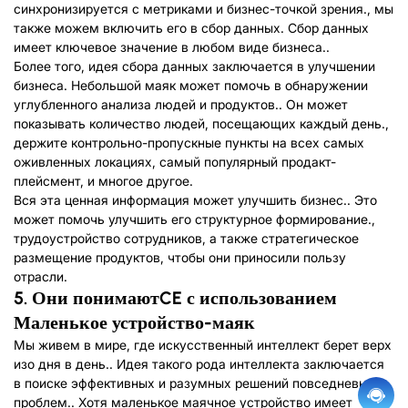
синхронизируется с метриками и бизнес-точкой зрения., мы
также можем включить его в сбор данных. Сбор данных
имеет ключевое значение в любом виде бизнеса..
Более того, идея сбора данных заключается в улучшении
бизнеса. Небольшой маяк может помочь в обнаружении
углубленного анализа людей и продуктов.. Он может
показывать количество людей, посещающих каждый день.,
держите контрольно-пропускные пункты на всех самых
оживленных локациях, самый популярный продакт-
плейсмент, и многое другое.
Вся эта ценная информация может улучшить бизнес.. Это
может помочь улучшить его структурное формирование.,
трудоустройство сотрудников, а также стратегическое
размещение продуктов, чтобы они приносили пользу
отрасли.
5.
Они понимают
CE
с использованием
Маленькое устройство-маяк
Мы живем в мире, где искусственный интеллект берет верх
изо дня в день.. Идея такого рода интеллекта заключается
в поиске эффективных и разумных решений повседневных
проблем.. Хотя маленькое маячное устройство имеет