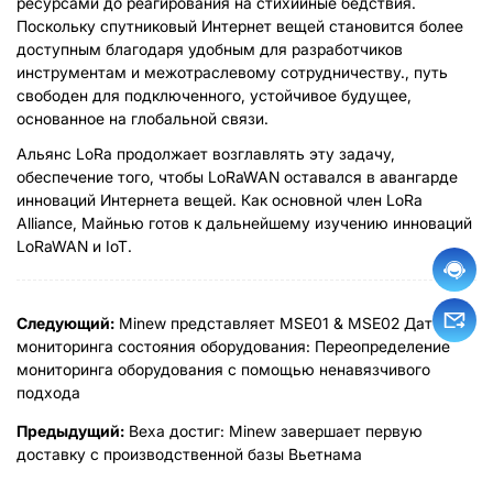
ресурсами до реагирования на стихийные бедствия.
Поскольку спутниковый Интернет вещей становится более
доступным благодаря удобным для разработчиков
инструментам и межотраслевому сотрудничеству., путь
свободен для подключенного, устойчивое будущее,
основанное на глобальной связи.
Альянс LoRa продолжает возглавлять эту задачу,
обеспечение того, чтобы LoRaWAN оставался в авангарде
инноваций Интернета вещей. Как основной член LoRa
Alliance, Майнью готов к дальнейшему изучению инноваций
LoRaWAN и IoT.
Следующий:
Minew представляет MSE01 & MSE02 Датчики
мониторинга состояния оборудования: Переопределение
мониторинга оборудования с помощью ненавязчивого
подхода
Предыдущий:
Веха достиг: Minew завершает первую
доставку с производственной базы Вьетнама