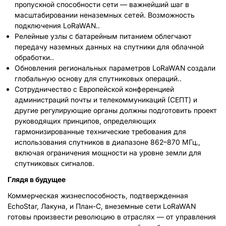
пропускной способности сети — важнейший шаг в
масштабировании неназемных сетей. Возможность
подключения LoRaWAN..
Релейные узлы с батарейным питанием облегчают
передачу наземных данных на спутники для облачной
обработки..
Обновления региональных параметров LoRaWAN создали
глобальную основу для спутниковых операций..
Сотрудничество с Европейской конференцией
администраций почты и телекоммуникаций (СЕПТ) и
другие регулирующие органы должны подготовить проект
руководящих принципов, определяющих
гармонизированные технические требования для
использования спутников в диапазоне 862–870 МГц.,
включая ограничения мощности на уровне земли для
спутниковых сигналов.
Глядя в будущее
Коммерческая жизнеспособность, подтвержденная
EchoStar, Лакуна, и План-С, внеземные сети LoRaWAN
готовы произвести революцию в отраслях — от управления