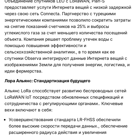
Объединение спутников LEO с LoRaWAN, Plan-S
предоставляет услуги Интернета вещей с низкой задержкой
через свою сеть Connecta. Партнерство с турецкими
энергетическими компаниями позволило сократить затраты
на снятие показаний счетчиков на 25% и выбросы
углекислого газа за счет меньшего количества посещений
объекта. Компания решает проблему утечек воды с
помощью повышения эффективности и
сельскохозяйственной аналитики., в то время как ее
спутники Observa интегрируют данные Интернета вещей с
изображениями Земли для получения энергии, логистика, и
идеи фермерства.
Лора Альянс: Стандартизация будущего
Альянс LoRa способствует развитию беспроводных сетей
LoRaWAN IoT посредством обновленных спецификаций и
сотрудничества с регулирующими органами.. Ключевые
вехи включают в себя:
Усовершенствования стандарта LR-FHSS обеспечили
более высокие скорости передачи данных., обеспечение
расширенного радиуса действия и увеличения