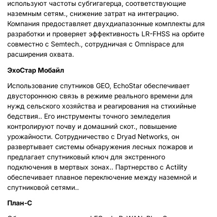
используют частоты субгигагерца, соответствующие
наземным сетям., снижение затрат на интеграцию.
Компания предоставляет двухдиапазонные комплекты для
разработки и проверяет эффективность LR-FHSS на орбите
совместно с Semtech., сотрудничая с Omnispace для
расширения охвата.
ЭхоСтар Мобайл
Использование спутников GEO, EchoStar обеспечивает
двустороннюю связь в режиме реального времени для
нужд сельского хозяйства и реагирования на стихийные
бедствия.. Его инструменты точного земледелия
контролируют почву и домашний скот., повышение
урожайности. Сотрудничество с Dryad Networks, он
развертывает системы обнаружения лесных пожаров и
предлагает спутниковый ключ для экстренного
подключения в мертвых зонах.. Партнерство с Actility
обеспечивает плавное переключение между наземной и
спутниковой сетями..
План-С