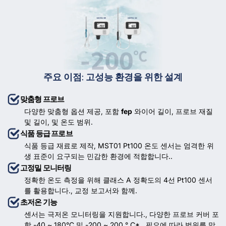
주요 이점: 고성능 환경을 위한 설계
맞춤형 프로브
다양한 맞춤형 옵션 제공, 포함
fep
와이어 길이, 프로브 재질
및 길이, 및 온도 범위.
식품 등급 프로브
식품 등급 재료로 제작, MST01 Pt100 온도 센서는 엄격한 위
생 표준이 요구되는 민감한 환경에 적합합니다..
고정밀 모니터링
정확한 온도 측정을 위해 클래스 A 정확도의 4선 Pt100 센서
를 활용합니다., 교정 보고서와 함께.
초저온 기능
센서는 극저온 모니터링을 지원합니다., 다양한 프로브 커버 포
함 -40 ~ 180°C 및 -200 ~ 200 ° C* . 필요에 따라 범위를 맞