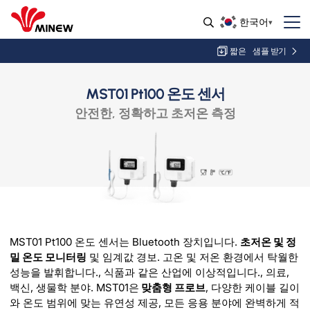
한국어
짧은
샘플 받기
MST01 Pt100 온도 센서
안전한, 정확하고 초저온 측정
MST01 Pt100 온도 센서는 Bluetooth 장치입니다.
초저온 및 정
밀 온도 모니터링
및 임계값 경보. 고온 및 저온 환경에서 탁월한
성능을 발휘합니다., 식품과 같은 산업에 이상적입니다., 의료,
백신, 생물학 분야. MST01은
맞춤형 프로브
, 다양한 케이블 길이
와 온도 범위에 맞는 유연성 제공, 모든 응용 분야에 완벽하게 적