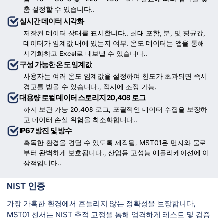
춤 설정할 수 있습니다..
실시간 데이터 시각화
저장된 데이터 상태를 표시합니다., 최대 포함, 분, 및 평균값,
데이터가 임계값 내에 있는지 여부. 온도 데이터는 앱을 통해
시각화하고 Excel로 내보낼 수 있습니다..
구성 가능한 온도 임계값
사용자는 여러 온도 임계값을 설정하여 한도가 초과되면 즉시
경고를 받을 수 있습니다., 적시에 조정 가능.
대용량 로컬 데이터 스토리지 20,408 로그
까지 보관 가능 20,408 로그, 포괄적인 데이터 수집을 보장하
고 데이터 손실 위험을 최소화합니다..
IP67 방진 및 방수
혹독한 환경을 견딜 수 있도록 제작됨, MST01은 먼지와 물로
부터 완벽하게 보호됩니다., 산업용 고성능 애플리케이션에 이
상적입니다..
NIST 인증
가장 가혹한 환경에서 흔들리지 않는 정확성을 보장합니다,
MST01 센서는 NIST 추적 교정을 통해 엄격하게 테스트 및 검증