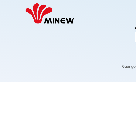
Guangdo