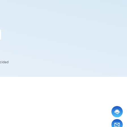
acidad