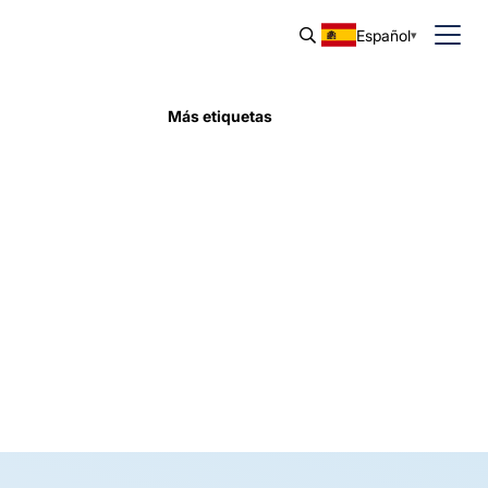
Español
Más etiquetas